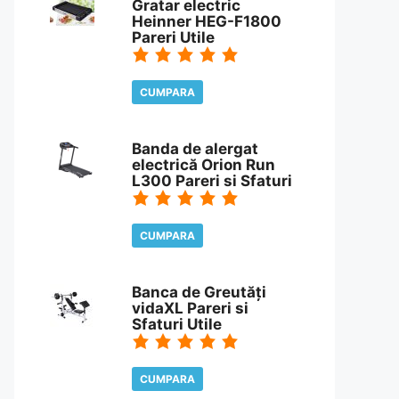
Gratar electric
Heinner HEG-F1800
Pareri Utile
CUMPARA
CITESTE REVIEW
Banda de alergat
electrică Orion Run
L300 Pareri si Sfaturi
CUMPARA
CITESTE REVIEW
Banca de Greutăți
vidaXL Pareri si
Sfaturi Utile
CUMPARA