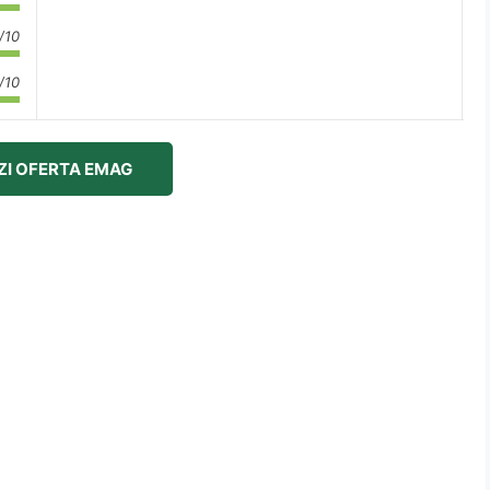
/10
/10
ZI OFERTA EMAG