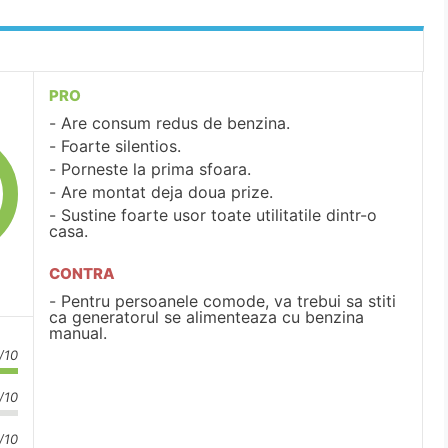
PRO
Are consum redus de benzina.
Foarte silentios.
Porneste la prima sfoara.
Are montat deja doua prize.
Sustine foarte usor toate utilitatile dintr-o
casa.
CONTRA
Pentru persoanele comode, va trebui sa stiti
ca generatorul se alimenteaza cu benzina
manual.
/10
/10
/10