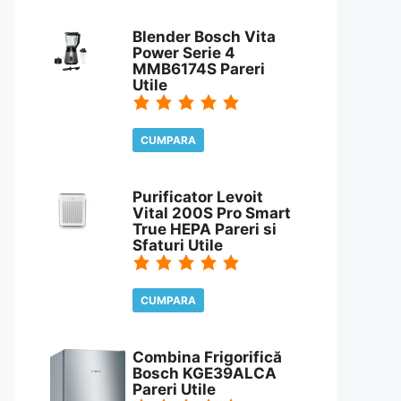
CITESTE REVIEW
Blender Bosch Vita
Power Serie 4
MMB6174S Pareri
Utile
CUMPARA
CITESTE REVIEW
Purificator Levoit
Vital 200S Pro Smart
True HEPA Pareri si
Sfaturi Utile
CUMPARA
CITESTE REVIEW
Combina Frigorifică
Bosch KGE39ALCA
Pareri Utile