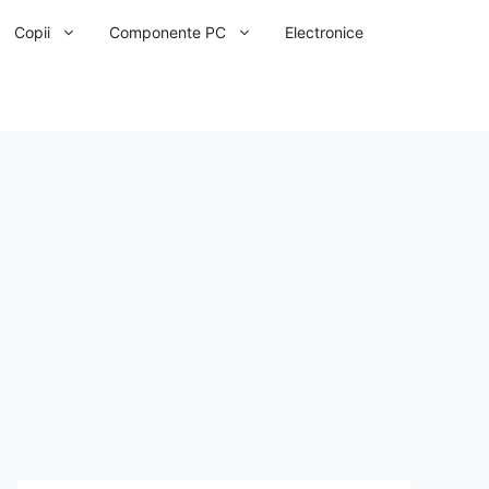
Copii
Componente PC
Electronice