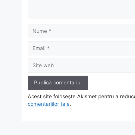
Nume
Email
Site
web
Acest site folosește Akismet pentru a redu
comentariilor tale
.