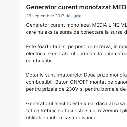
Generator curent monofazat MED
26 septembrie 2017
de
Lucia
Generator curent monofazat MEDIA LINE MLG 
care nu exsita sursa de conectare la sursa d
Este foarte bun si pe post de rezerva, in m
electrica. Generatorul porneste la prima sfo
combustibil.
Dotarile sunt rmatoarele: Doua prize monofa
combustibil, Buton ON/OFF montat pe panou,
pentru prizele de 230V si pentru bornele d
Generatorul electric este ideal daca ai casa i
tot ce trebuie sa faci este sa ai rezervorul p
utilitatile dintr-o casa obisnuita.