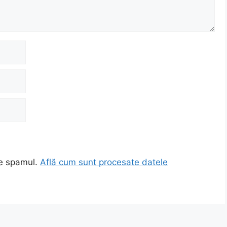
ce spamul.
Află cum sunt procesate datele