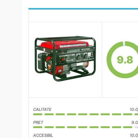
9.8
CALITATE
10.0
PRET
9.0
ACCESIBIL
10.0