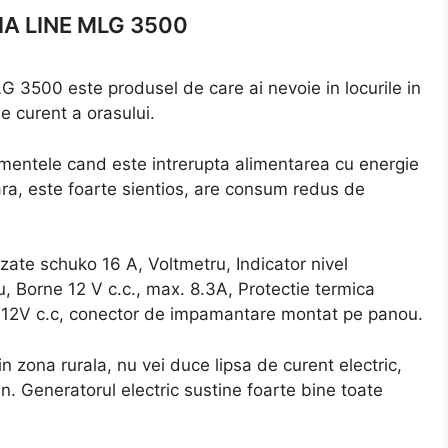
IA LINE MLG 3500
3500 este produsel de care ai nevoie in locurile in
e curent a orasului.
omentele cand este intrerupta alimentarea cu energie
ara, este foarte sientios, are consum redus de
zate schuko 16 A, Voltmetru, Indicator nivel
 Borne 12 V c.c., max. 8.3A, Protectie termica
e 12V c.c, conector de impamantare montat pe panou.
n zona rurala, nu vei duce lipsa de curent electric,
lin. Generatorul electric sustine foarte bine toate