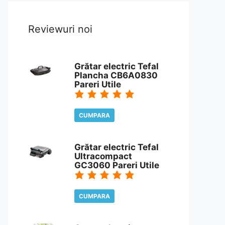
Reviewuri noi
Grătar electric Tefal
Plancha CB6A0830
Pareri Utile
CUMPARA
CITESTE REVIEW
Grătar electric Tefal
Ultracompact
GC3060 Pareri Utile
CUMPARA
CITESTE REVIEW