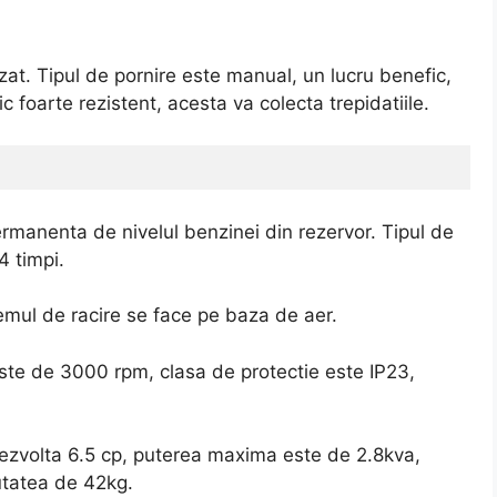
t. Tipul de pornire este manual, un lucru benefic,
foarte rezistent, acesta va colecta trepidatiile.
ermanenta de nivelul benzinei din rezervor. Tipul de
4 timpi.
emul de racire se face pe baza de aer.
ste de 3000 rpm, clasa de protectie este IP23,
ezvolta 6.5 cp, puterea maxima este de 2.8kva,
utatea de 42kg.