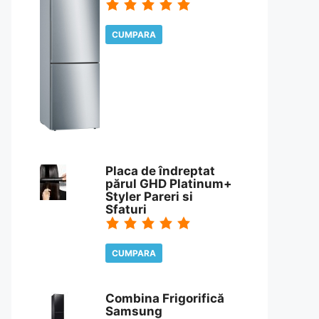
CUMPARA
CITESTE REVIEW
Placa de îndreptat
părul GHD Platinum+
Styler Pareri si
Sfaturi
CUMPARA
CITESTE REVIEW
Combina Frigorifică
Samsung