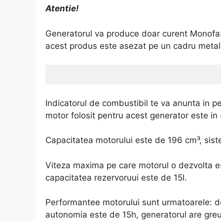
Atentie!
Generatorul va produce doar curent Monofaza
acest produs este asezat pe un cadru metalic 
Indicatorul de combustibil te va anunta in p
motor folosit pentru acest generator este in 
Capacitatea motorului este de 196 cm³, sist
Viteza maxima pe care motorul o dezvolta e
capacitatea rezervoruui este de 15l.
Performantee motorului sunt urmatoarele: d
autonomia este de 15h, generatorul are gre