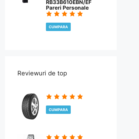
RB33B610EBN/EF
Pareri Personale
CUMPARA
CITESTE REVIEW
Reviewuri de top
CUMPARA
CITESTE REVIEW