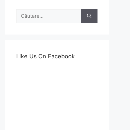
Caută
după:
Like Us On Facebook