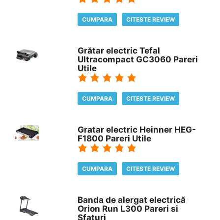
CUMPARA
CITESTE REVIEW
Grătar electric Tefal
Ultracompact GC3060 Pareri
Utile
CUMPARA
CITESTE REVIEW
Gratar electric Heinner HEG-
F1800 Pareri Utile
CUMPARA
CITESTE REVIEW
Banda de alergat electrică
Orion Run L300 Pareri si
Sfaturi