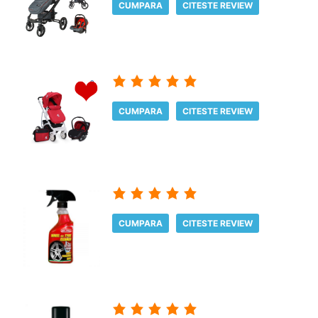
CUMPARA
CITESTE REVIEW
CUMPARA
CITESTE REVIEW
CUMPARA
CITESTE REVIEW