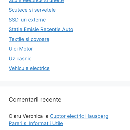
Scule electrice si unelte
Scutece si servetele
SSD-uri externe
Statie Emisie Receptie Auto
Textile si covoare
Ulei Motor
Uz casnic
Vehicule electrice
Comentarii recente
Olaru Veronica
la
Cuptor electric Hausberg
Pareri si Informatii Utile