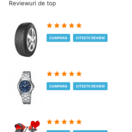
Reviewuri de top
CUMPARA
CITESTE REVIEW
CUMPARA
CITESTE REVIEW