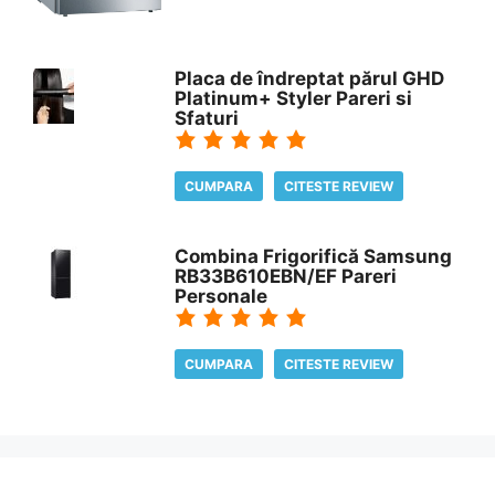
Placa de îndreptat părul GHD
Platinum+ Styler Pareri si
Sfaturi
CUMPARA
CITESTE REVIEW
Combina Frigorifică Samsung
RB33B610EBN/EF Pareri
Personale
CUMPARA
CITESTE REVIEW