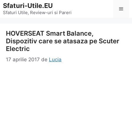
Sari
Sfaturi-Utile.EU
Men
la
Sfaturi Utile, Review-uri si Pareri
conținut
HOVERSEAT Smart Balance,
Dispozitiv care se atasaza pe Scuter
Electric
17 aprilie 2017
de
Lucia