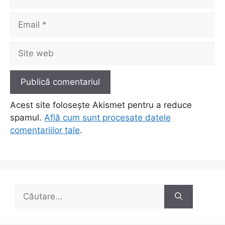
Email
Site
web
Acest site folosește Akismet pentru a reduce
spamul.
Află cum sunt procesate datele
comentariilor tale
.
Caută
după: