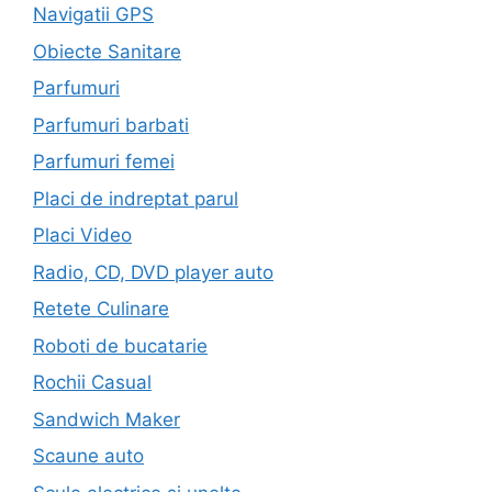
Navigatii GPS
Obiecte Sanitare
Parfumuri
Parfumuri barbati
Parfumuri femei
Placi de indreptat parul
Placi Video
Radio, CD, DVD player auto
Retete Culinare
Roboti de bucatarie
Rochii Casual
Sandwich Maker
Scaune auto