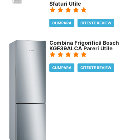
Sfaturi Utile
CUMPARA
CITESTE REVIEW
Combina Frigorifică Bosch
KGE39ALCA Pareri Utile
CUMPARA
CITESTE REVIEW