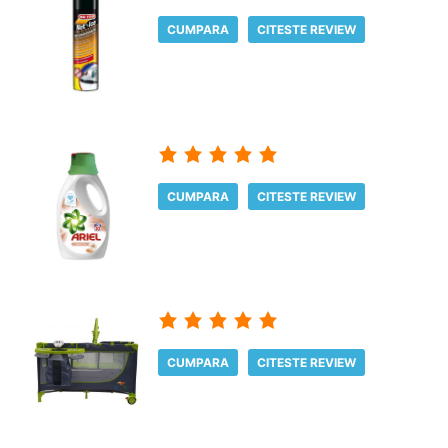
CUMPARA
CITESTE REVIEW
CUMPARA
CITESTE REVIEW
CUMPARA
CITESTE REVIEW