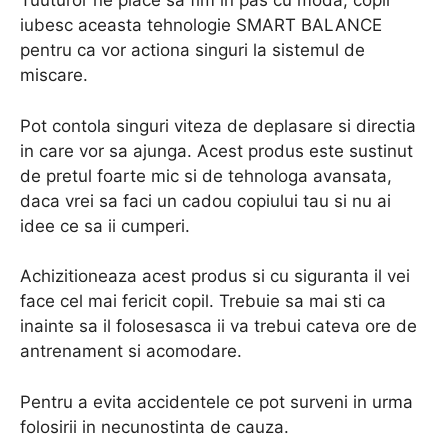
Tuuturor ne place sa fim in pas cu moda, copii
iubesc aceasta tehnologie SMART BALANCE
pentru ca vor actiona singuri la sistemul de
miscare.
Pot contola singuri viteza de deplasare si directia
in care vor sa ajunga. Acest produs este sustinut
de pretul foarte mic si de tehnologa avansata,
daca vrei sa faci un cadou copiului tau si nu ai
idee ce sa ii cumperi.
Achizitioneaza acest produs si cu siguranta il vei
face cel mai fericit copil. Trebuie sa mai sti ca
inainte sa il folosesasca ii va trebui cateva ore de
antrenament si acomodare.
Pentru a evita accidentele ce pot surveni in urma
folosirii in necunostinta de cauza.