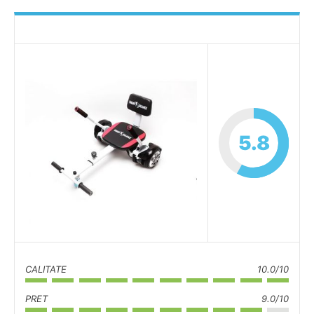
5.8
CALITATE
10.0/10
PRET
9.0/10