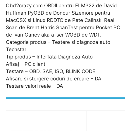
Obd2crazy.com OBDII pentru ELM322 de David
Huffman PyOBD de Donour Sizemore pentru
MacOSX si Linux RDDTC de Pete Caliński Real
Scan de Brent Harris ScanTest pentru Pocket PC
de Ivan Ganev aka a-ser WOBD de WDT.
Categorie produs – Testere si diagnoza auto
Techstar
Tip produs – Interfata Diagnoza Auto
Afisaj – PC client
Testare – OBD, SAE, ISO, BLINK CODE
Afisare si stergere coduri de eroare – DA
Testare valori reale – DA