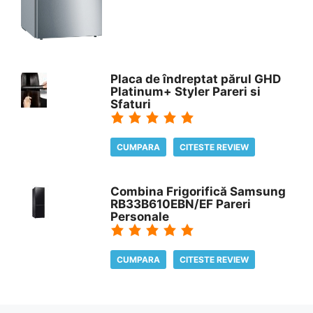
Placa de îndreptat părul GHD
Platinum+ Styler Pareri si
Sfaturi
CUMPARA
CITESTE REVIEW
Combina Frigorifică Samsung
RB33B610EBN/EF Pareri
Personale
CUMPARA
CITESTE REVIEW