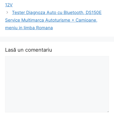
în
12V
articol
Tester Diagnoza Auto cu Bluetooth, DS150E
Service Multimarca Autoturisme + Camioane,
meniu in limba Romana
Lasă un comentariu
Comentariu