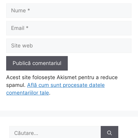
Nume
Email
Site
web
Acest site folosește Akismet pentru a reduce
spamul.
Află cum sunt procesate datele
comentariilor tale
.
Caută
după: