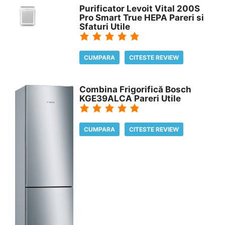
Purificator Levoit Vital 200S
Pro Smart True HEPA Pareri si
Sfaturi Utile
CUMPARA
CITESTE REVIEW
Combina Frigorifică Bosch
KGE39ALCA Pareri Utile
CUMPARA
CITESTE REVIEW