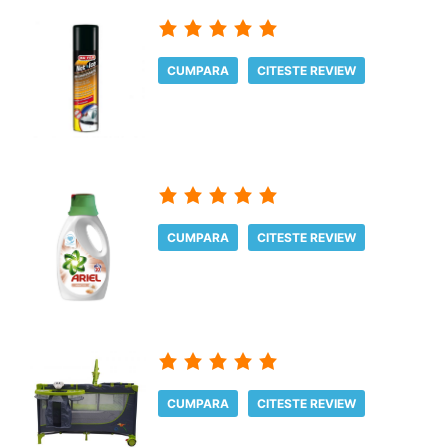
CUMPARA
CITESTE REVIEW
CUMPARA
CITESTE REVIEW
CUMPARA
CITESTE REVIEW