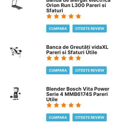
Banda de alergat electrică
Orion Run L300 Pareri si
Sfaturi
CUMPARA
CITESTE REVIEW
Banca de Greutăți vidaXL
Pareri si Sfaturi Utile
CUMPARA
CITESTE REVIEW
Blender Bosch Vita Power
Serie 4 MMB6174S Pareri
Utile
CUMPARA
CITESTE REVIEW