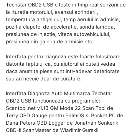
Techstar OBD2 USB citeste in timp real senzorii de
la :turatia motorului, avansul aprinderii,
temperatura antigelului, temp aerului in admisie,
pozitia clapetei de acceleratie, sonda lambda,
presiunea de injectie, viteza autovehiculului,
presiunea din galeria de admisie etc.
Interfata pentru diagnoza este foarte folositoare
datorita faptului ca, cu ajutorul ei puteti vedea
daca anumite piese sunt intr-adevar deteriorate
sau au nevoie doar de curatare.
Interfata Diagnoza Auto Multimarca Techstar
OBD2 USB functioneaza cu programele:
Scantool.net v1.13 GM Mode 22 Scan Tool de
Terry OBD Gauge pentru PalmOS si Pocket PC de
Dana Peters OBD Logger de Jonathan Senkerik
OBD-II ScanMaster de Wladimir Gurskij