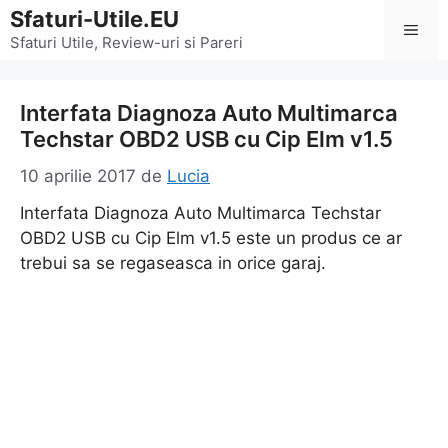
Sari
Sfaturi-Utile.EU
Men
la
Sfaturi Utile, Review-uri si Pareri
conținut
Interfata Diagnoza Auto Multimarca
Techstar OBD2 USB cu Cip Elm v1.5
10 aprilie 2017
de
Lucia
Interfata Diagnoza Auto Multimarca Techstar
OBD2 USB cu Cip Elm v1.5 este un produs ce ar
trebui sa se regaseasca in orice garaj.