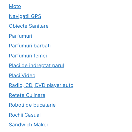
Moto
Navigatii GPS
Obiecte Sanitare
Parfumuri
Parfumuri barbati
Parfumuri femei
Placi de indreptat parul
Placi Video
Radio, CD, DVD player auto
Retete Culinare
Roboti de bucatarie
Rochii Casual
Sandwich Maker