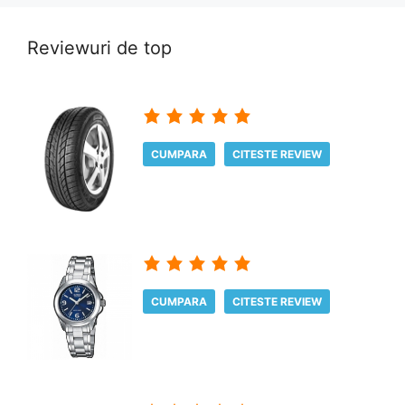
Reviewuri de top
CUMPARA
CITESTE REVIEW
CUMPARA
CITESTE REVIEW