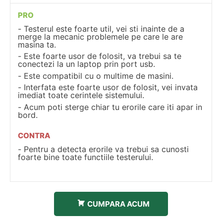
PRO
Testerul este foarte util, vei sti inainte de a
merge la mecanic problemele pe care le are
masina ta.
Este foarte usor de folosit, va trebui sa te
conectezi la un laptop prin port usb.
Este compatibil cu o multime de masini.
Interfata este foarte usor de folosit, vei invata
imediat toate cerintele sistemului.
Acum poti sterge chiar tu erorile care iti apar in
bord.
CONTRA
Pentru a detecta erorile va trebui sa cunosti
foarte bine toate functiile testerului.
CUMPARA ACUM