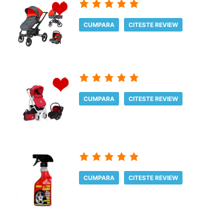
CUMPARA
CITESTE REVIEW
CUMPARA
CITESTE REVIEW
CUMPARA
CITESTE REVIEW