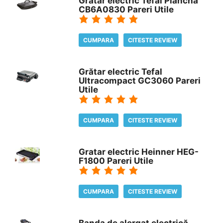
Grătar electric Tefal Plancha
CB6A0830 Pareri Utile
CUMPARA
CITESTE REVIEW
Grătar electric Tefal
Ultracompact GC3060 Pareri
Utile
CUMPARA
CITESTE REVIEW
Gratar electric Heinner HEG-
F1800 Pareri Utile
CUMPARA
CITESTE REVIEW