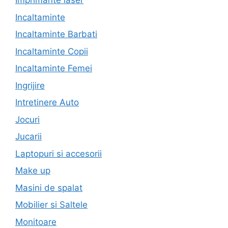
Imprimante laser
Incaltaminte
Incaltaminte Barbati
Incaltaminte Copii
Incaltaminte Femei
Ingrijire
Intretinere Auto
Jocuri
Jucarii
Laptopuri si accesorii
Make up
Masini de spalat
Mobilier si Saltele
Monitoare