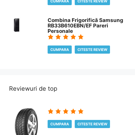
CUMPARA
CITESTE REVIEW
Combina Frigorifică Samsung
RB33B610EBN/EF Pareri
Personale
CUMPARA
CITESTE REVIEW
Reviewuri de top
CUMPARA
CITESTE REVIEW