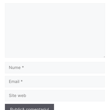
Comentariu
Nume
Email
Site
web