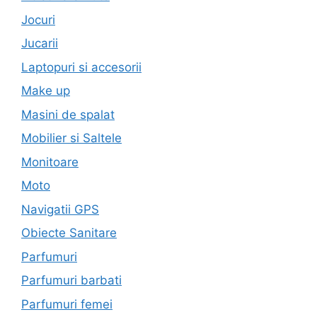
Jocuri
Jucarii
Laptopuri si accesorii
Make up
Masini de spalat
Mobilier si Saltele
Monitoare
Moto
Navigatii GPS
Obiecte Sanitare
Parfumuri
Parfumuri barbati
Parfumuri femei