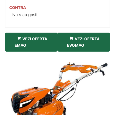
CONTRA
Nu s au gasit
VEZI OFERTA
VEZI OFERTA
EMAG
EVOMAG