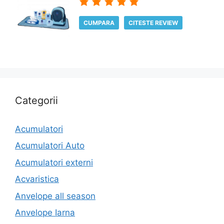
CUMPARA
CITESTE REVIEW
Categorii
Acumulatori
Acumulatori Auto
Acumulatori externi
Acvaristica
Anvelope all season
Anvelope Iarna