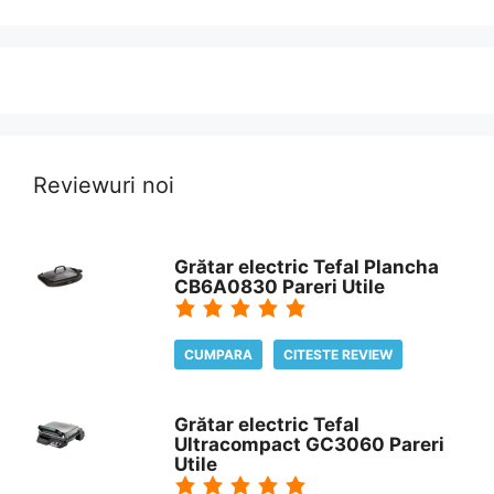
Reviewuri noi
Grătar electric Tefal Plancha
CB6A0830 Pareri Utile
CUMPARA
CITESTE REVIEW
Grătar electric Tefal
Ultracompact GC3060 Pareri
Utile