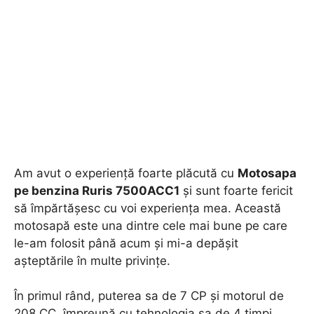
Am avut o experiență foarte plăcută cu
Motosapa
pe benzina Ruris 7500ACC1
și sunt foarte fericit
să împărtășesc cu voi experiența mea. Această
motosapă este una dintre cele mai bune pe care
le-am folosit până acum și mi-a depășit
așteptările în multe privințe.
În primul rând, puterea sa de 7 CP și motorul de
208 CC, împreună cu tehnologia sa de 4 timpi,