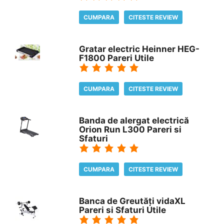
CUMPARA
CITESTE REVIEW
Gratar electric Heinner HEG-
F1800 Pareri Utile
CUMPARA
CITESTE REVIEW
Banda de alergat electrică
Orion Run L300 Pareri si
Sfaturi
CUMPARA
CITESTE REVIEW
Banca de Greutăți vidaXL
Pareri si Sfaturi Utile