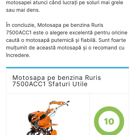
motosapei atunci când lucrați pe soluri mai grele
sau mai dens.
În concluzie, Motosapa pe benzina Ruris
7500ACC1 este o alegere excelentă pentru oricine
caută o motosapă puternică și fiabilă. Sunt foarte
mulțumit de această motosapă și o recomand cu
încredere.
Motosapa pe benzina Ruris
7500ACC1 Sfaturi Utile
10