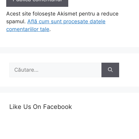
Acest site folosește Akismet pentru a reduce
spamul.
Află cum sunt procesate datele
comentariilor tale
.
Caută
după:
Like Us On Facebook