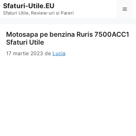
Sari
Sfaturi-Utile.EU
Men
la
Sfaturi Utile, Review-uri si Pareri
conținut
Motosapa pe benzina Ruris 7500ACC1
Sfaturi Utile
17 martie 2023
de
Lucia