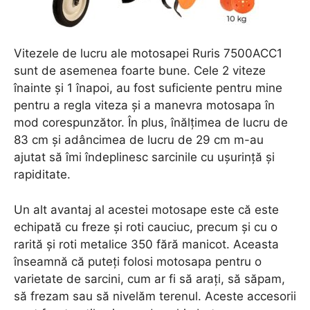
Vitezele de lucru ale motosapei Ruris 7500ACC1
sunt de asemenea foarte bune. Cele 2 viteze
înainte și 1 înapoi, au fost suficiente pentru mine
pentru a regla viteza și a manevra motosapa în
mod corespunzător. În plus, înălțimea de lucru de
83 cm și adâncimea de lucru de 29 cm m-au
ajutat să îmi îndeplinesc sarcinile cu ușurință și
rapiditate.
Un alt avantaj al acestei motosape este că este
echipată cu freze și roti cauciuc, precum și cu o
rarită și roti metalice 350 fără manicot. Aceasta
înseamnă că puteți folosi motosapa pentru o
varietate de sarcini, cum ar fi să arați, să săpam,
să frezam sau să nivelăm terenul. Aceste accesorii