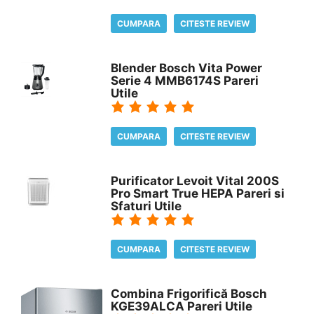
CUMPARA
CITESTE REVIEW
Blender Bosch Vita Power
Serie 4 MMB6174S Pareri
Utile
CUMPARA
CITESTE REVIEW
Purificator Levoit Vital 200S
Pro Smart True HEPA Pareri si
Sfaturi Utile
CUMPARA
CITESTE REVIEW
Combina Frigorifică Bosch
KGE39ALCA Pareri Utile