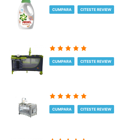
CUMPARA
CITESTE REVIEW
CUMPARA
CITESTE REVIEW
CUMPARA
CITESTE REVIEW