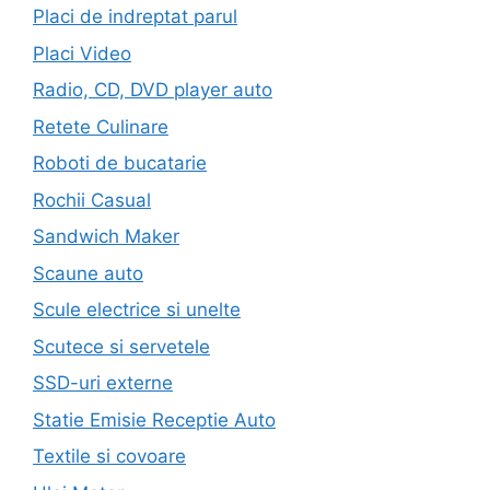
Placi de indreptat parul
Placi Video
Radio, CD, DVD player auto
Retete Culinare
Roboti de bucatarie
Rochii Casual
Sandwich Maker
Scaune auto
Scule electrice si unelte
Scutece si servetele
SSD-uri externe
Statie Emisie Receptie Auto
Textile si covoare