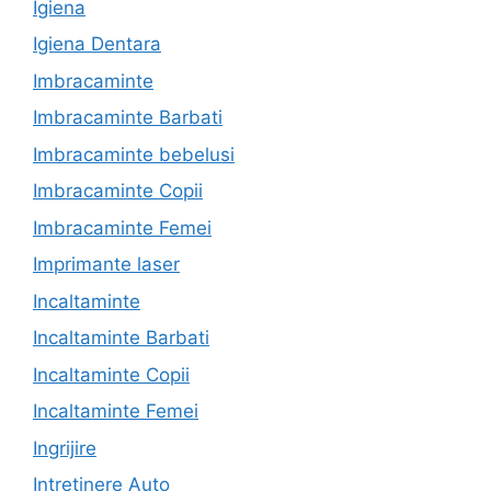
Igiena
Igiena Dentara
Imbracaminte
Imbracaminte Barbati
Imbracaminte bebelusi
Imbracaminte Copii
Imbracaminte Femei
Imprimante laser
Incaltaminte
Incaltaminte Barbati
Incaltaminte Copii
Incaltaminte Femei
Ingrijire
Intretinere Auto