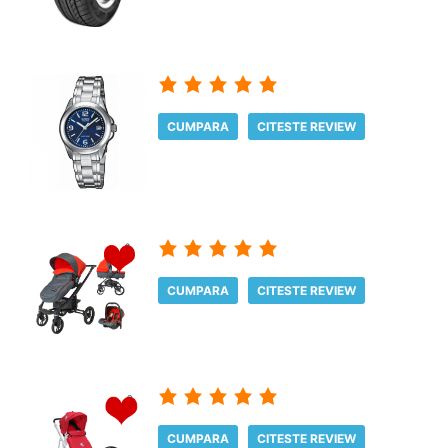
CUMPARA
CITESTE REVIEW
CUMPARA
CITESTE REVIEW
CUMPARA
CITESTE REVIEW