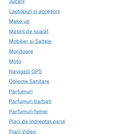
Jucarii
Laptopuri si accesorii
Make up
Masini de spalat
Mobilier si Saltele
Monitoare
Moto
Navigatii GPS
Obiecte Sanitare
Parfumuri
Parfumuri barbati
Parfumuri femei
Placi de indreptat parul
Placi Video