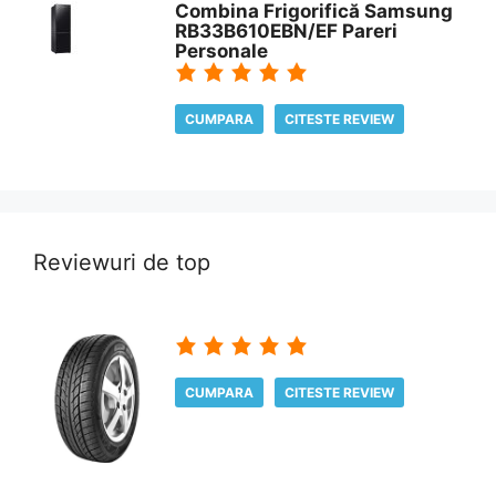
Combina Frigorifică Samsung
RB33B610EBN/EF Pareri
Personale
CUMPARA
CITESTE REVIEW
Reviewuri de top
CUMPARA
CITESTE REVIEW