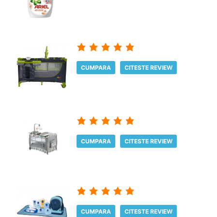
CUMPARA
CITESTE REVIEW
CUMPARA
CITESTE REVIEW
CUMPARA
CITESTE REVIEW