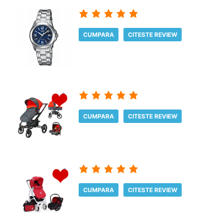
CUMPARA
CITESTE REVIEW
CUMPARA
CITESTE REVIEW
CUMPARA
CITESTE REVIEW