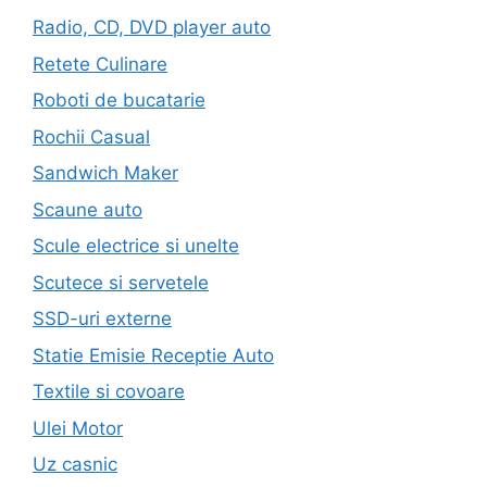
Radio, CD, DVD player auto
Retete Culinare
Roboti de bucatarie
Rochii Casual
Sandwich Maker
Scaune auto
Scule electrice si unelte
Scutece si servetele
SSD-uri externe
Statie Emisie Receptie Auto
Textile si covoare
Ulei Motor
Uz casnic