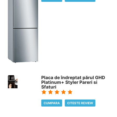
Placa de îndreptat părul GHD
Platinum+ Styler Pareri si
Sfaturi
CUMPARA
CITESTE REVIEW