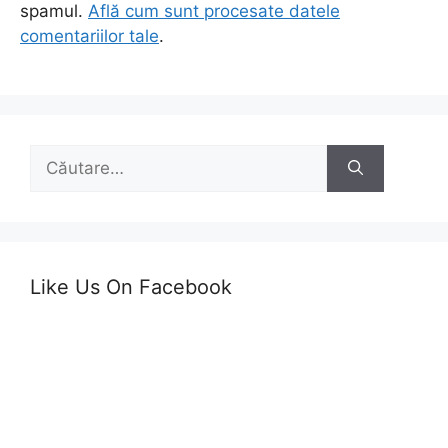
spamul.
Află cum sunt procesate datele
comentariilor tale
.
Caută
după:
Like Us On Facebook