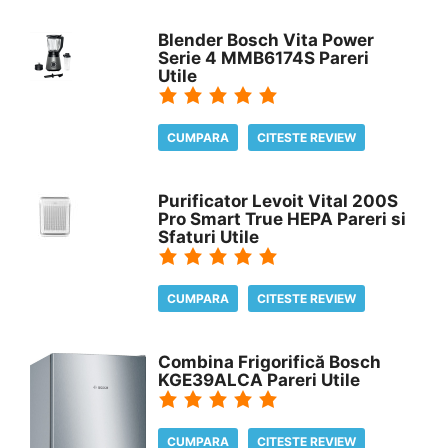
Blender Bosch Vita Power
Serie 4 MMB6174S Pareri
Utile
CUMPARA
CITESTE REVIEW
Purificator Levoit Vital 200S
Pro Smart True HEPA Pareri si
Sfaturi Utile
CUMPARA
CITESTE REVIEW
Combina Frigorifică Bosch
KGE39ALCA Pareri Utile
CUMPARA
CITESTE REVIEW