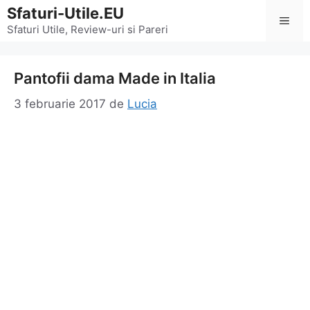
Sari
Sfaturi-Utile.EU
Men
la
Sfaturi Utile, Review-uri si Pareri
conținut
Pantofii dama Made in Italia
3 februarie 2017
de
Lucia