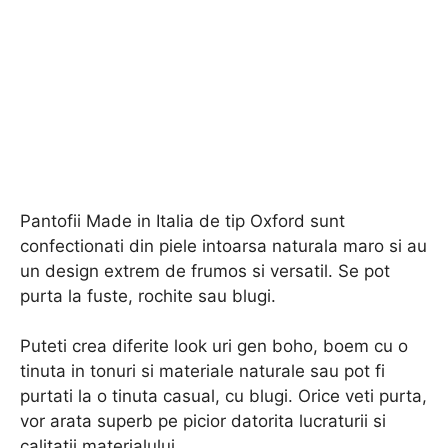
Pantofii Made in Italia de tip Oxford sunt
confectionati din piele intoarsa naturala maro si au
un design extrem de frumos si versatil. Se pot
purta la fuste, rochite sau blugi.
Puteti crea diferite look uri gen boho, boem cu o
tinuta in tonuri si materiale naturale sau pot fi
purtati la o tinuta casual, cu blugi. Orice veti purta,
vor arata superb pe picior datorita lucraturii si
calitatii materialului.