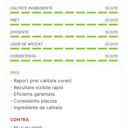
CALITATE INGREDIENTE
10.0/10
PRET
10.0/10
EFICIENTE
10.0/10
USOR DE APLICAT
10.0/10
CONSISTENTA
10.0/10
PRO
Raport pret calitate corect
Rezultate vizibile rapid
Eficienta garantata
Consistenta placuta
Ingrediente de calitate
CONTRA
Nu s au gasit