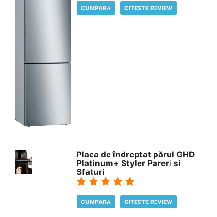
CUMPARA
CITESTE REVIEW
Placa de îndreptat părul GHD
Platinum+ Styler Pareri si
Sfaturi
CUMPARA
CITESTE REVIEW