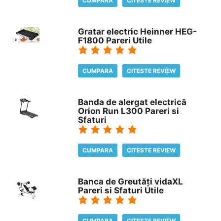
CUMPARA
CITESTE REVIEW
Gratar electric Heinner HEG-
F1800 Pareri Utile
CUMPARA
CITESTE REVIEW
Banda de alergat electrică
Orion Run L300 Pareri si
Sfaturi
CUMPARA
CITESTE REVIEW
Banca de Greutăți vidaXL
Pareri si Sfaturi Utile
CUMPARA
CITESTE REVIEW