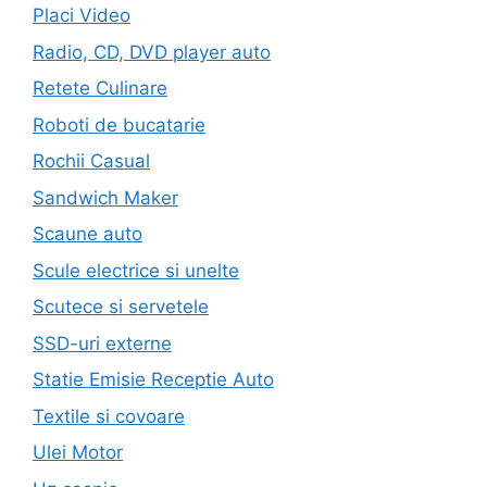
Placi Video
Radio, CD, DVD player auto
Retete Culinare
Roboti de bucatarie
Rochii Casual
Sandwich Maker
Scaune auto
Scule electrice si unelte
Scutece si servetele
SSD-uri externe
Statie Emisie Receptie Auto
Textile si covoare
Ulei Motor