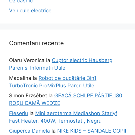
Uz casnic
Vehicule electrice
Comentarii recente
Olaru Veronica
la
Cuptor electric Hausberg
Pareri si Informatii Utile
Madalina
la
Robot de bucătărie 3in1
TurboTronic ProMixPlus Pareri Utile
Simon Erzsébet
la
GEACĂ SCHI PE PÂRTIE 180
ROȘU DAMĂ WED’ZE
Fleseriu
la
Mini aeroterma Mediashop Starlyf
Fast Heater, 400W, Termostat , Negru
Ciuperca Daniela
la
NIKE KIDS – SANDALE COPII