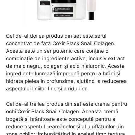
Cel de-al doilea produs din set este serul
concentrat de față Coxir Black Snail Colagen.
Acesta este un ser puternic care conține o
combinație de ingrediente active, inclusiv extract
de melc negru, colagen și acid hialuronic. Aceste
ingrediente lucrează împreună pentru a hrăni și
hidrata pielea în profunzime, ajutând la reducerea
aspectului liniilor fine și a ridurilor.
Cel de-al treilea produs din set este crema pentru
ochi Coxir Black Snail Colagen. Această cremă
bogată și hrănitoare este concepută pentru a
reduce aspectul cearcănelor și al umflăturilor din
zona ochilor, îmbunătățind în același timp textura