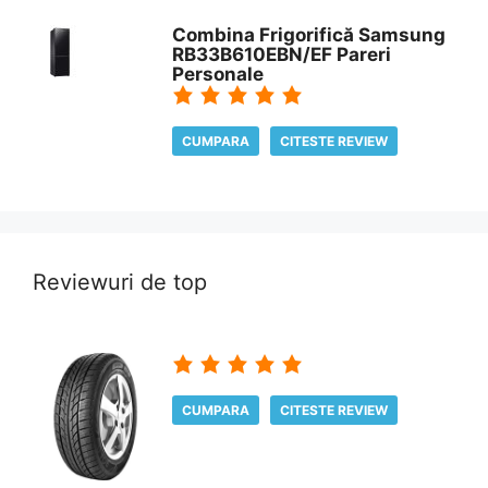
Combina Frigorifică Samsung
RB33B610EBN/EF Pareri
Personale
CUMPARA
CITESTE REVIEW
Reviewuri de top
CUMPARA
CITESTE REVIEW