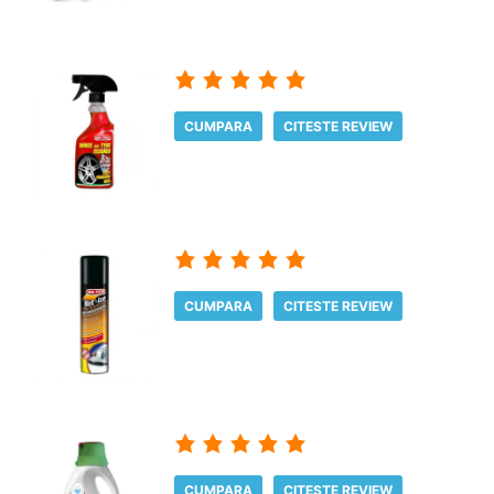
CUMPARA
CITESTE REVIEW
CUMPARA
CITESTE REVIEW
CUMPARA
CITESTE REVIEW