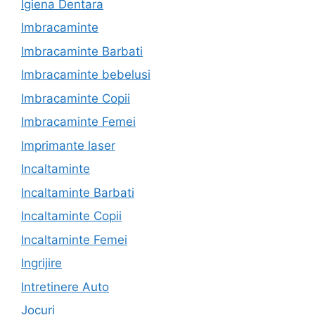
Igiena Dentara
Imbracaminte
Imbracaminte Barbati
Imbracaminte bebelusi
Imbracaminte Copii
Imbracaminte Femei
Imprimante laser
Incaltaminte
Incaltaminte Barbati
Incaltaminte Copii
Incaltaminte Femei
Ingrijire
Intretinere Auto
Jocuri