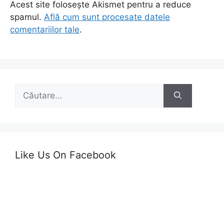
Acest site folosește Akismet pentru a reduce
spamul.
Află cum sunt procesate datele
comentariilor tale
.
Caută
după:
Like Us On Facebook