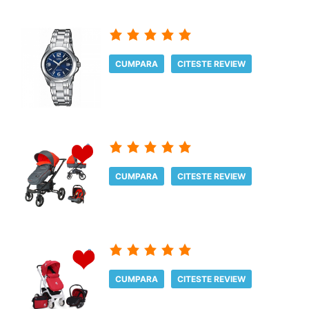
CUMPARA
CITESTE REVIEW
CUMPARA
CITESTE REVIEW
CUMPARA
CITESTE REVIEW