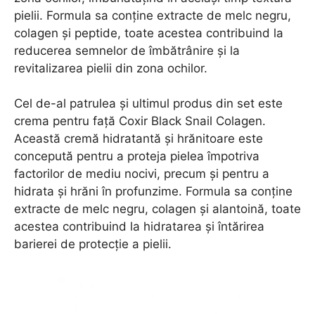
pielii. Formula sa conține extracte de melc negru,
colagen și peptide, toate acestea contribuind la
reducerea semnelor de îmbătrânire și la
revitalizarea pielii din zona ochilor.
Cel de-al patrulea și ultimul produs din set este
crema pentru față Coxir Black Snail Colagen.
Această cremă hidratantă și hrănitoare este
concepută pentru a proteja pielea împotriva
factorilor de mediu nocivi, precum și pentru a
hidrata și hrăni în profunzime. Formula sa conține
extracte de melc negru, colagen și alantoină, toate
acestea contribuind la hidratarea și întărirea
barierei de protecție a pielii.