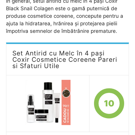
În general, setul antirid cu melc în 4 pași Coxir
Black Snail Colagen este o gamă puternică de
produse cosmetice coreene, concepute pentru a
ajuta la hidratarea, hrănirea și protejarea pielii
împotriva semnelor de îmbătrânire premature.
Set Antirid cu Melc în 4 pași
Coxir Cosmetice Coreene Pareri
si Sfaturi Utile
10