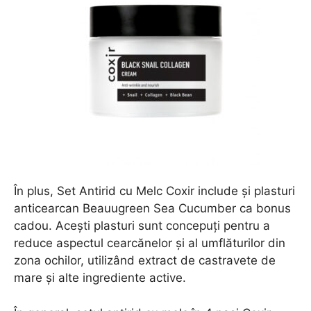
În plus, Set Antirid cu Melc Coxir include și plasturi
anticearcan Beauugreen Sea Cucumber ca bonus
cadou. Acești plasturi sunt concepuți pentru a
reduce aspectul cearcănelor și al umflăturilor din
zona ochilor, utilizând extract de castravete de
mare și alte ingrediente active.