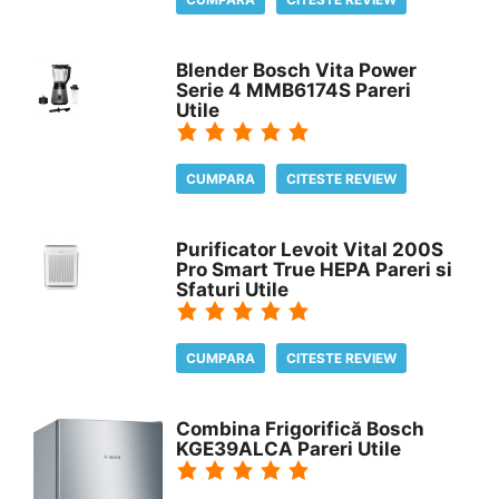
Blender Bosch Vita Power
Serie 4 MMB6174S Pareri
Utile
CUMPARA
CITESTE REVIEW
Purificator Levoit Vital 200S
Pro Smart True HEPA Pareri si
Sfaturi Utile
CUMPARA
CITESTE REVIEW
Combina Frigorifică Bosch
KGE39ALCA Pareri Utile