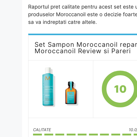
Raportul pret calitate pentru acest set este
produselor Moroccanoil este o decizie foarte 
sa va indreptati catre altele.
Set Sampon Moroccanoil repar
Moroccanoil Review si Pareri
10
CALITATE
10.0