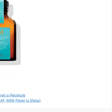
reri si Recenzie
AF-RXW Pareri si Sfaturi