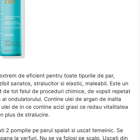
xtrem de eficient pentru toate tipurile de par,
bil sanatos, stralucitor si elastic, maleabil. Este un
t de tot felul de proceduri chimice, de vopsit repetat
u al ondulatorului. Contine ulei de argan de inalta
, ulei de in ce contine acizi grasi ce redau vitalitatea
n plus de stralucire.
ti 2 pompite pe parul spalat si uscat temeinic. Se
pana la varfuri. Nu se va folosi pe scalp. Uscati din