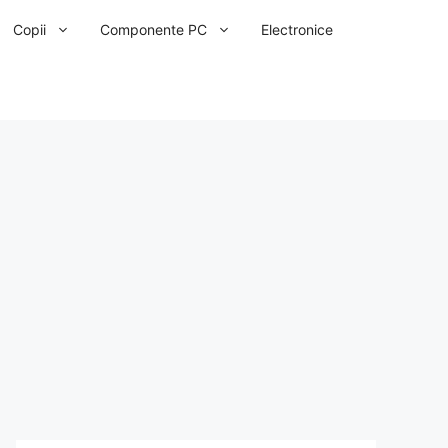
Copii
Componente PC
Electronice