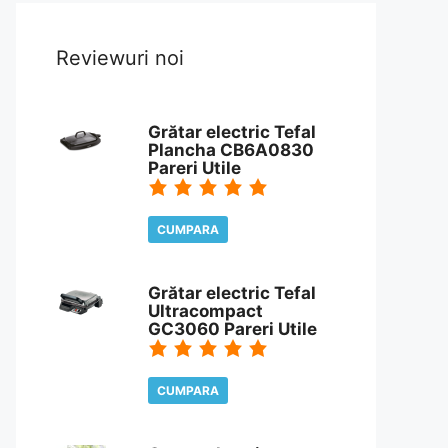
Reviewuri noi
Grătar electric Tefal
Plancha CB6A0830
Pareri Utile
CUMPARA
CITESTE REVIEW
Grătar electric Tefal
Ultracompact
GC3060 Pareri Utile
CUMPARA
CITESTE REVIEW