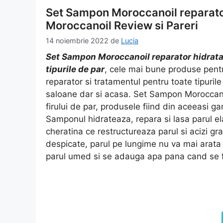
Set Sampon Moroccanoil reparato
Moroccanoil Review si Pareri
14 noiembrie 2022
de
Lucia
Set Sampon Moroccanoil reparator hidrat
tipurile de par
, cele mai bune produse pent
reparator si tratamentul pentru toate tipuril
saloane dar si acasa. Set Sampon Moroccanoi
firului de par, produsele fiind din aceeasi g
Samponul hidrateaza, repara si lasa parul ela
cheratina ce restructureaza parul si acizi gras
despicate, parul pe lungime nu va mai arata 
parul umed si se adauga apa pana cand se