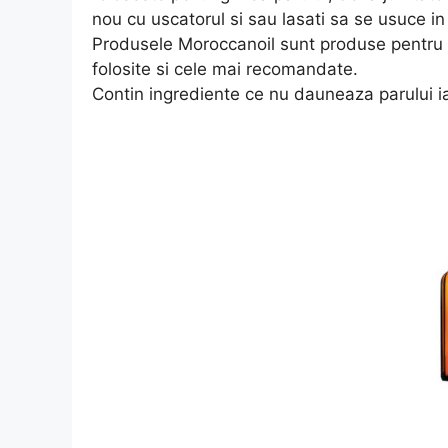
nou cu uscatorul si sau lasati sa se usuce i
Produsele Moroccanoil sunt produse pentru p
folosite si cele mai recomandate.
Contin ingrediente ce nu dauneaza parului ia