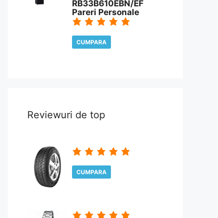
RB33B610EBN/EF
Pareri Personale
CUMPARA
CITESTE REVIEW
Reviewuri de top
CUMPARA
CITESTE REVIEW