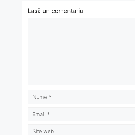
Lasă un comentariu
Comentariu
Nume
Email
Site