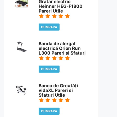
Gratar electric
Heinner HEG-F1800
Pareri Utile
CUMPARA
CITESTE REVIEW
Banda de alergat
electrică Orion Run
L300 Pareri si Sfaturi
CUMPARA
CITESTE REVIEW
Banca de Greutăți
vidaXL Pareri si
Sfaturi Utile
CUMPARA