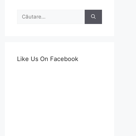
Caută
după:
Like Us On Facebook