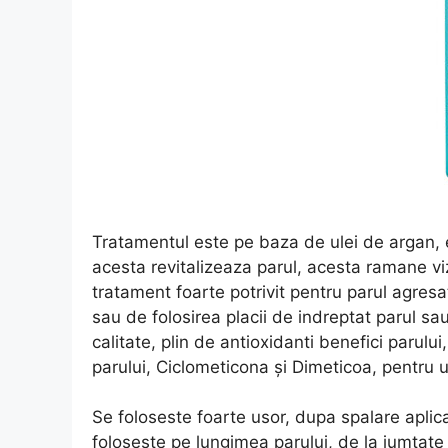
Tratamentul este pe baza de ulei de argan, e
acesta revitalizeaza parul, acesta ramane vizi
tratament foarte potrivit pentru parul agresa
sau de folosirea placii de indreptat parul sa
calitate, plin de antioxidanti benefici parului
parului, Ciclometicona și Dimeticoa, pentru u
Se foloseste foarte usor, dupa spalare aplica
foloseste pe lungimea parului, de la jumtate 