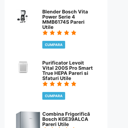
CITESTE REVIEW
Blender Bosch Vita
Power Serie 4
MMB6174S Pareri
Utile
CUMPARA
CITESTE REVIEW
Purificator Levoit
Vital 200S Pro Smart
True HEPA Pareri si
Sfaturi Utile
CUMPARA
CITESTE REVIEW
Combina Frigorifică
Bosch KGE39ALCA
Pareri Utile