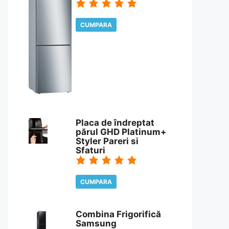
CUMPARA
CITESTE REVIEW
Placa de îndreptat
părul GHD Platinum+
Styler Pareri si
Sfaturi
CUMPARA
CITESTE REVIEW
Combina Frigorifică
Samsung