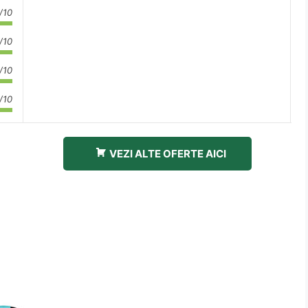
/10
/10
/10
/10
VEZI ALTE OFERTE AICI