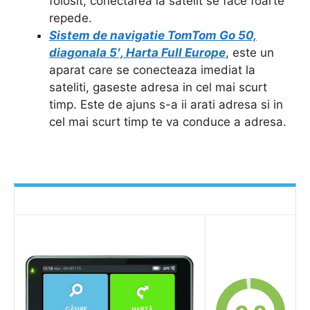
folosit, conectarea la satelit se face foarte
repede.
Sistem de navigatie TomTom Go 50,
diagonala 5′, Harta Full Europe
, este un
aparat care se conecteaza imediat la
sateliti, gaseste adresa in cel mai scurt
timp. Este de ajuns s-a ii arati adresa si in
cel mai scurt timp te va conduce a adresa.