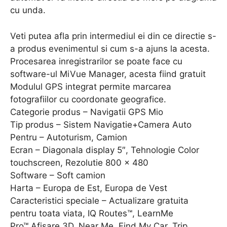
cu unda.
Veti putea afla prin intermediul ei din ce directie s-
a produs evenimentul si cum s-a ajuns la acesta.
Procesarea inregistrarilor se poate face cu
software-ul MiVue Manager, acesta fiind gratuit
Modulul GPS integrat permite marcarea
fotografiilor cu coordonate geografice.
Categorie produs – Navigatii GPS Mio
Tip produs – Sistem Navigatie+Camera Auto
Pentru – Autoturism, Camion
Ecran – Diagonala display 5″, Tehnologie Color
touchscreen, Rezolutie 800 x 480
Software – Soft camion
Harta – Europa de Est, Europa de Vest
Caracteristici speciale – Actualizare gratuita
pentru toata viata, IQ Routes™, LearnMe
Pro™,Afisare 3D, Near Me, Find My Car, Trip