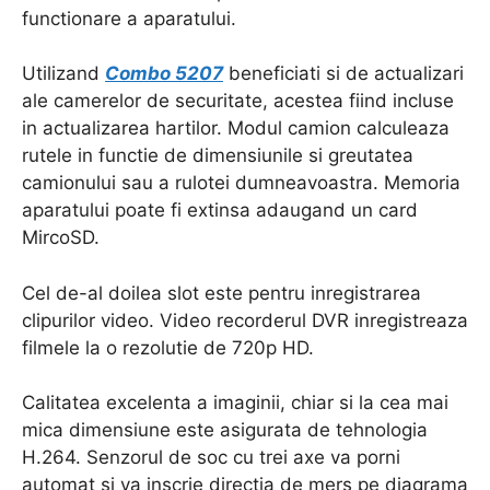
functionare a aparatului.
Utilizand
Combo 5207
beneficiati si de actualizari
ale camerelor de securitate, acestea fiind incluse
in actualizarea hartilor. Modul camion calculeaza
rutele in functie de dimensiunile si greutatea
camionului sau a rulotei dumneavoastra. Memoria
aparatului poate fi extinsa adaugand un card
MircoSD.
Cel de-al doilea slot este pentru inregistrarea
clipurilor video. Video recorderul DVR inregistreaza
filmele la o rezolutie de 720p HD.
Calitatea excelenta a imaginii, chiar si la cea mai
mica dimensiune este asigurata de tehnologia
H.264. Senzorul de soc cu trei axe va porni
automat si va inscrie directia de mers pe diagrama