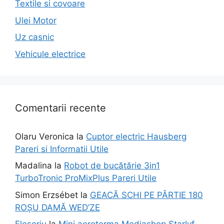
Textile si covoare
Ulei Motor
Uz casnic
Vehicule electrice
Comentarii recente
Olaru Veronica
la
Cuptor electric Hausberg
Pareri si Informatii Utile
Madalina
la
Robot de bucătărie 3in1
TurboTronic ProMixPlus Pareri Utile
Simon Erzsébet
la
GEACĂ SCHI PE PÂRTIE 180
ROȘU DAMĂ WED’ZE