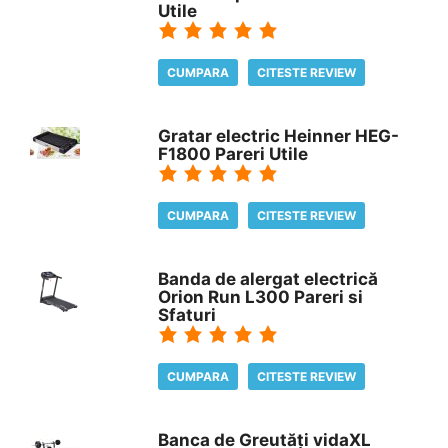
Utile
CUMPARA
CITESTE REVIEW
Gratar electric Heinner HEG-
F1800 Pareri Utile
CUMPARA
CITESTE REVIEW
Banda de alergat electrică
Orion Run L300 Pareri si
Sfaturi
CUMPARA
CITESTE REVIEW
Banca de Greutăți vidaXL