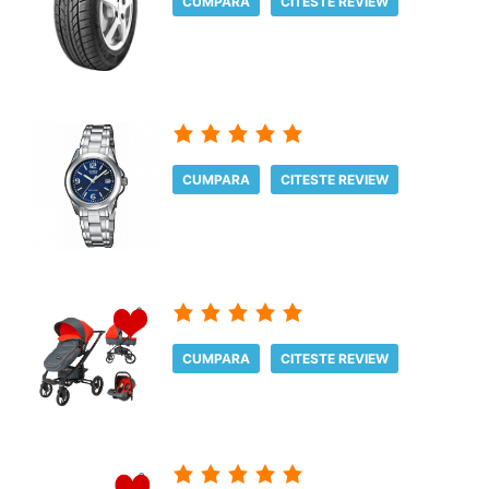
CUMPARA
CITESTE REVIEW
CUMPARA
CITESTE REVIEW
CUMPARA
CITESTE REVIEW