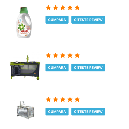
CUMPARA
CITESTE REVIEW
CUMPARA
CITESTE REVIEW
CUMPARA
CITESTE REVIEW