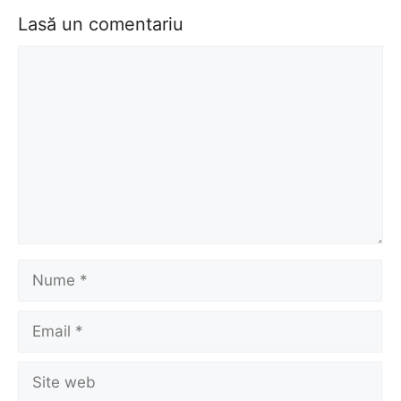
Lasă un comentariu
Comentariu
Nume
Email
Site
web