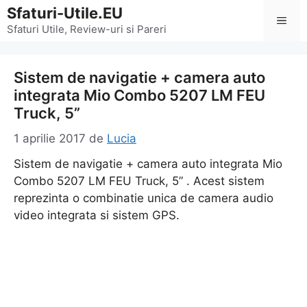
Sari
Sfaturi-Utile.EU
Men
la
Sfaturi Utile, Review-uri si Pareri
conținut
Sistem de navigatie + camera auto
integrata Mio Combo 5207 LM FEU
Truck, 5”
1 aprilie 2017
de
Lucia
Sistem de navigatie + camera auto integrata Mio
Combo 5207 LM FEU Truck, 5” . Acest sistem
reprezinta o combinatie unica de camera audio
video integrata si sistem GPS.