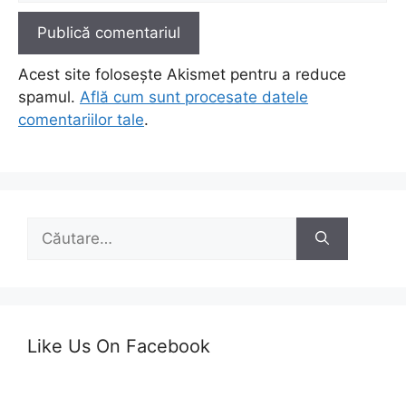
Acest site folosește Akismet pentru a reduce
spamul.
Află cum sunt procesate datele
comentariilor tale
.
Caută
după:
Like Us On Facebook