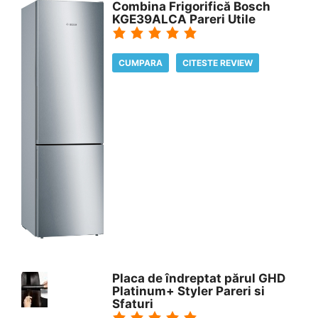
Combina Frigorifică Bosch
KGE39ALCA Pareri Utile
CUMPARA
CITESTE REVIEW
Placa de îndreptat părul GHD
Platinum+ Styler Pareri si
Sfaturi