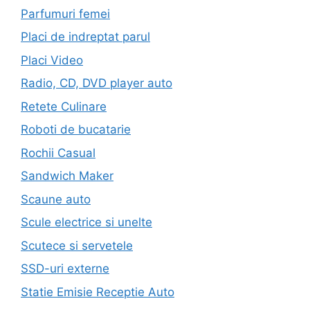
Parfumuri femei
Placi de indreptat parul
Placi Video
Radio, CD, DVD player auto
Retete Culinare
Roboti de bucatarie
Rochii Casual
Sandwich Maker
Scaune auto
Scule electrice si unelte
Scutece si servetele
SSD-uri externe
Statie Emisie Receptie Auto