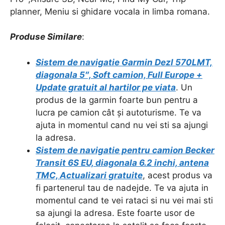
planner, Meniu si ghidare vocala in limba romana.
Produse Similare
:
Sistem de navigatie Garmin Dezl 570LMT,
diagonala 5″, Soft camion, Full Europe +
Update gratuit al hartilor pe viata
. Un
produs de la garmin foarte bun pentru a
lucra pe camion cât și autoturisme. Te va
ajuta in momentul cand nu vei sti sa ajungi
la adresa.
Sistem de navigatie pentru camion Becker
Transit 6S EU, diagonala 6.2 inchi, antena
TMC, Actualizari gratuite
, acest produs va
fi partenerul tau de nadejde. Te va ajuta in
momentul cand te vei rataci si nu vei mai sti
sa ajungi la adresa. Este foarte usor de