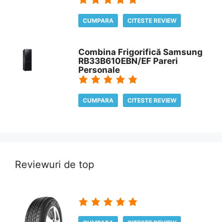
CUMPARA
CITESTE REVIEW
Combina Frigorifică Samsung
RB33B610EBN/EF Pareri
Personale
CUMPARA
CITESTE REVIEW
Reviewuri de top