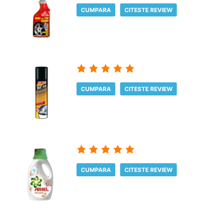
CUMPARA
CITESTE REVIEW
CUMPARA
CITESTE REVIEW
CUMPARA
CITESTE REVIEW