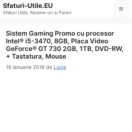
Sari
Sfaturi-Utile.EU
Men
la
Sfaturi Utile, Review-uri si Pareri
conținut
Sistem Gaming Promo cu procesor
Intel® i5-3470, 8GB, Placa Video
GeForce® GT 730 2GB, 1TB, DVD-RW,
+ Tastatura, Mouse
18 ianuarie 2018
de
Lucia