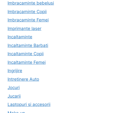
Imbracaminte bebelusi
Imbracaminte Copii
Imbracaminte Femei
Imprimante laser
Incaltaminte
Incaltaminte Barbati
Incaltaminte Copii
Incaltaminte Femei
Ingrijire
Intretinere Auto
Jocuri
Jucarii
Laptopuri si accesorii
Make up