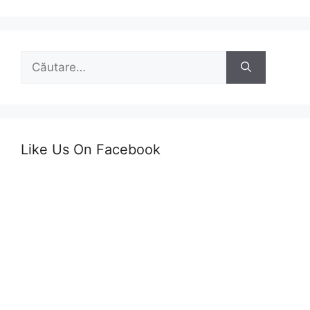
Caută
după:
Like Us On Facebook