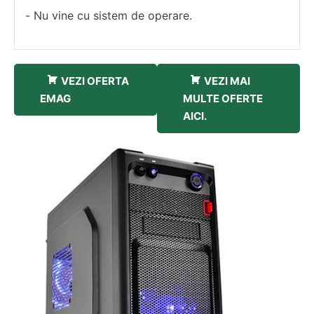
Nu vine cu sistem de operare.
VEZI OFERTA
VEZI MAI
EMAG
MULTE OFERTE
AICI.