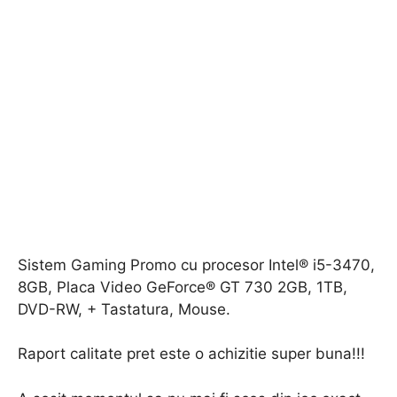
Sistem Gaming Promo cu procesor Intel® i5-3470,
8GB, Placa Video GeForce® GT 730 2GB, 1TB,
DVD-RW, + Tastatura, Mouse.
Raport calitate pret este o achizitie super buna!!!