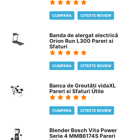
CUMPARA
CITESTE REVIEW
Banda de alergat electrică
Orion Run L300 Pareri si
Sfaturi
CUMPARA
CITESTE REVIEW
Banca de Greutăți vidaXL
Pareri si Sfaturi Utile
CUMPARA
CITESTE REVIEW
Blender Bosch Vita Power
Serie 4 MMB6174S Pareri