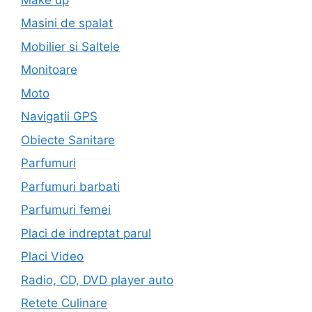
Masini de spalat
Mobilier si Saltele
Monitoare
Moto
Navigatii GPS
Obiecte Sanitare
Parfumuri
Parfumuri barbati
Parfumuri femei
Placi de indreptat parul
Placi Video
Radio, CD, DVD player auto
Retete Culinare