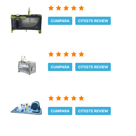
CUMPARA
CITESTE REVIEW
CUMPARA
CITESTE REVIEW
CUMPARA
CITESTE REVIEW