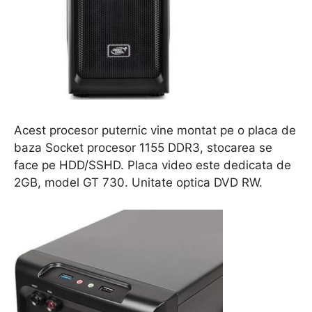
Acest procesor puternic vine montat pe o placa de
baza Socket procesor 1155 DDR3, stocarea se
face pe HDD/SSHD. Placa video este dedicata de
2GB, model GT 730. Unitate optica DVD RW.