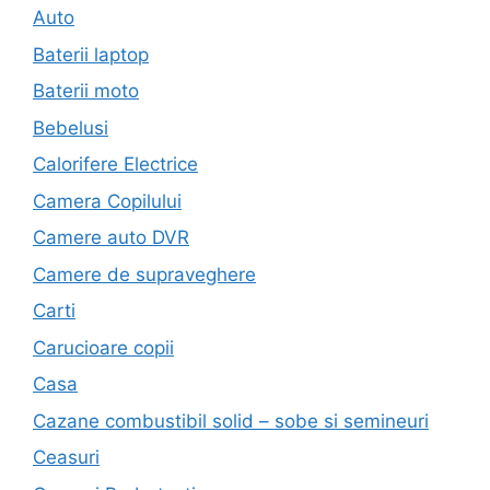
Auto
Baterii laptop
Baterii moto
Bebelusi
Calorifere Electrice
Camera Copilului
Camere auto DVR
Camere de supraveghere
Carti
Carucioare copii
Casa
Cazane combustibil solid – sobe si semineuri
Ceasuri