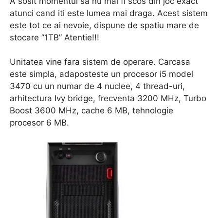
A sosit momentul sa nu mai fi scos din joc exact
atunci cand iti este lumea mai draga. Acest sistem
este tot ce ai nevoie, dispune de spatiu mare de
stocare ”1TB” Atentie!!!
Unitatea vine fara sistem de operare. Carcasa
este simpla, adaposteste un procesor i5 model
3470 cu un numar de 4 nuclee, 4 thread-uri,
arhitectura Ivy bridge, frecventa 3200 MHz, Turbo
Boost 3600 MHz, cache 6 MB, tehnologie
procesor 6 MB.