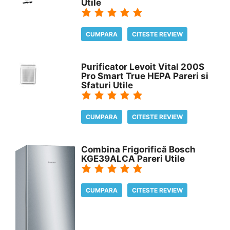
Utile
CUMPARA
CITESTE REVIEW
Purificator Levoit Vital 200S
Pro Smart True HEPA Pareri si
Sfaturi Utile
CUMPARA
CITESTE REVIEW
Combina Frigorifică Bosch
KGE39ALCA Pareri Utile
CUMPARA
CITESTE REVIEW