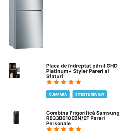
Placa de îndreptat părul GHD
Platinum+ Styler Pareri si
Sfaturi
CUMPARA
CITESTE REVIEW
Combina Frigorifică Samsung
RB33B610EBN/EF Pareri
Personale