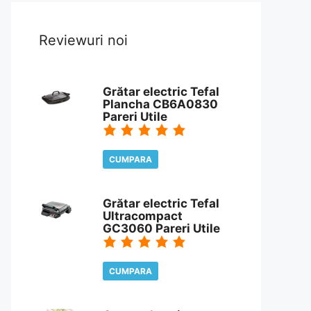
Reviewuri noi
Grătar electric Tefal
Plancha CB6A0830
Pareri Utile
CUMPARA
CITESTE REVIEW
Grătar electric Tefal
Ultracompact
GC3060 Pareri Utile
CUMPARA
CITESTE REVIEW