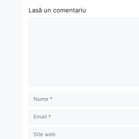
Lasă un comentariu
Comentariu
Nume
Email
Site
web