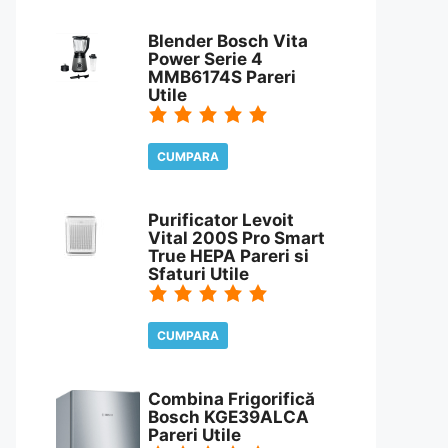
CITESTE REVIEW
Blender Bosch Vita
Power Serie 4
MMB6174S Pareri
Utile
CUMPARA
CITESTE REVIEW
Purificator Levoit
Vital 200S Pro Smart
True HEPA Pareri si
Sfaturi Utile
CUMPARA
CITESTE REVIEW
Combina Frigorifică
Bosch KGE39ALCA
Pareri Utile