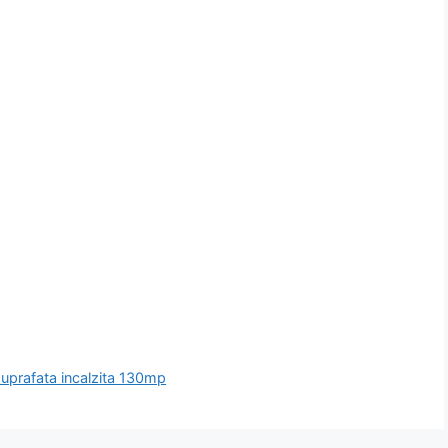
uprafata incalzita 130mp