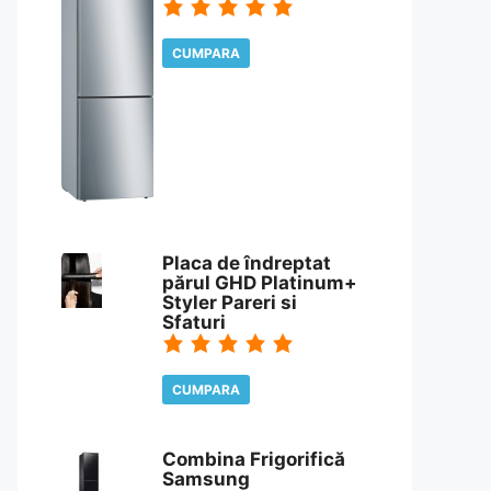
CUMPARA
CITESTE REVIEW
Placa de îndreptat
părul GHD Platinum+
Styler Pareri si
Sfaturi
CUMPARA
CITESTE REVIEW
Combina Frigorifică
Samsung