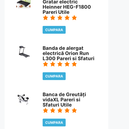
Gratar electric
Heinner HEG-F1800
Pareri Utile
CUMPARA
CITESTE REVIEW
Banda de alergat
electrică Orion Run
L300 Pareri si Sfaturi
CUMPARA
CITESTE REVIEW
Banca de Greutăți
vidaXL Pareri si
Sfaturi Utile
CUMPARA