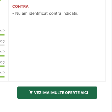
CONTRA
Nu am identificat contra indicatii.
/10
/10
/10
/10
/10
VEZI MAI MULTE OFERTE AICI