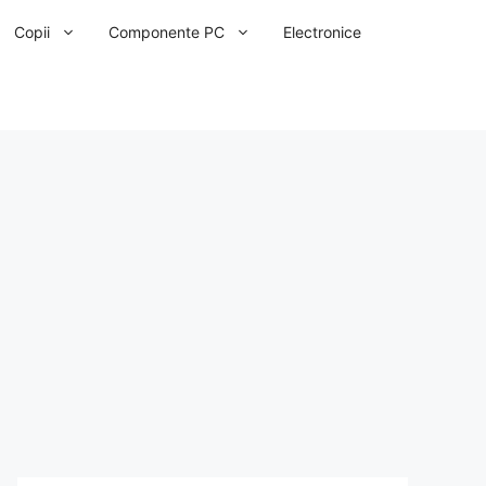
Copii
Componente PC
Electronice