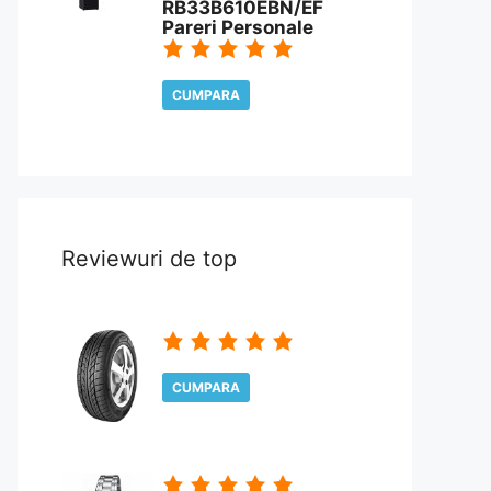
RB33B610EBN/EF
Pareri Personale
CUMPARA
CITESTE REVIEW
Reviewuri de top
CUMPARA
CITESTE REVIEW