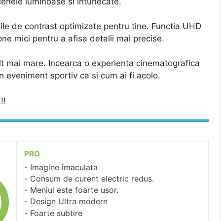
cenele luminoase si intunecate.
urile de contrast optimizate pentru tine. Functia UHD
e mici pentru a afisa detalii mai precise.
t mai mare. Incearca o experienta cinematografica
eveniment sportiv ca si cum ai fi acolo.
!!!
PRO
Imagine imaculata
Consum de curent electric redus.
Meniul este foarte usor.
Design Ultra modern
Foarte subtire