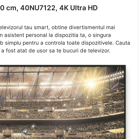
00 cm, 40NU7122, 4K Ultra HD
elevizorul tau smart, obtine divertismentul mai
n asistent personal la dispozitia ta, o singura
b simplu pentru a controla toate dispozitivele. Cauta
a fost atat de usor sa te bucuri de televizor.