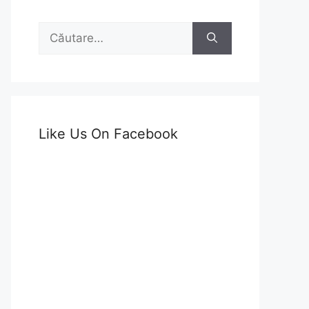
Caută
după:
Like Us On Facebook