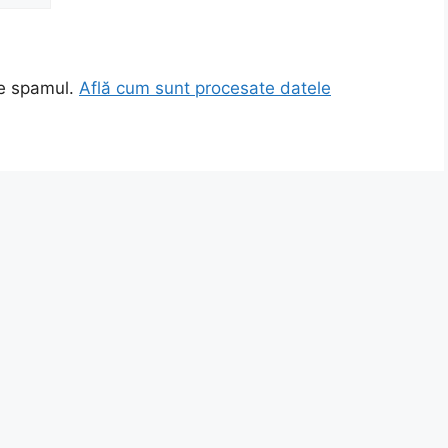
ce spamul.
Află cum sunt procesate datele