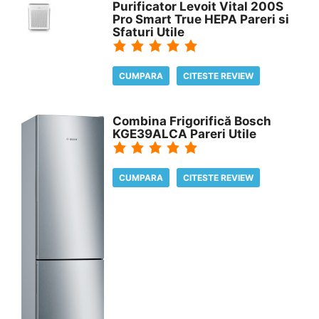
Purificator Levoit Vital 200S
Pro Smart True HEPA Pareri si
Sfaturi Utile
CUMPARA
CITESTE REVIEW
Combina Frigorifică Bosch
KGE39ALCA Pareri Utile
CUMPARA
CITESTE REVIEW