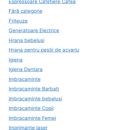
Espressoare Cafetiere Cafea
Fără categorie
Friteuze
Generatoare Electrice
Hrana bebelusi
Hrana pentru pestii de acvariu
Igiena
Igiena Dentara
Imbracaminte
Imbracaminte Barbati
Imbracaminte bebelusi
Imbracaminte Copii
Imbracaminte Femei
Imprimante laser