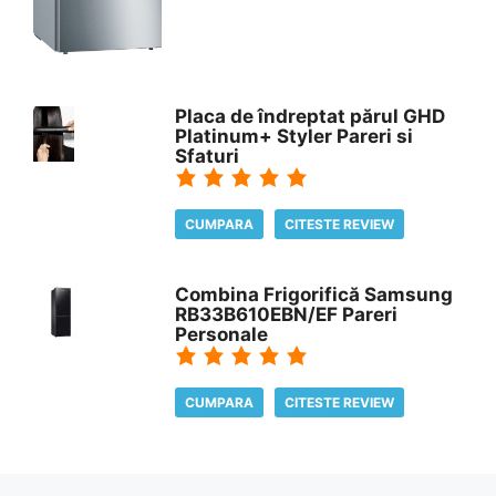
Placa de îndreptat părul GHD
Platinum+ Styler Pareri si
Sfaturi
CUMPARA
CITESTE REVIEW
Combina Frigorifică Samsung
RB33B610EBN/EF Pareri
Personale
CUMPARA
CITESTE REVIEW