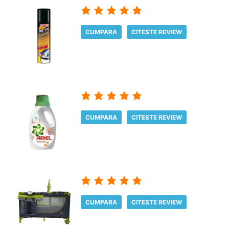
CUMPARA
CITESTE REVIEW
CUMPARA
CITESTE REVIEW
CUMPARA
CITESTE REVIEW