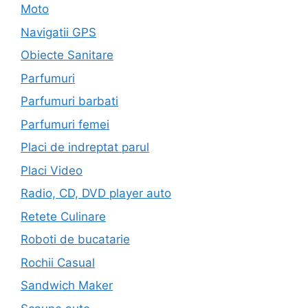
Moto
Navigatii GPS
Obiecte Sanitare
Parfumuri
Parfumuri barbati
Parfumuri femei
Placi de indreptat parul
Placi Video
Radio, CD, DVD player auto
Retete Culinare
Roboti de bucatarie
Rochii Casual
Sandwich Maker