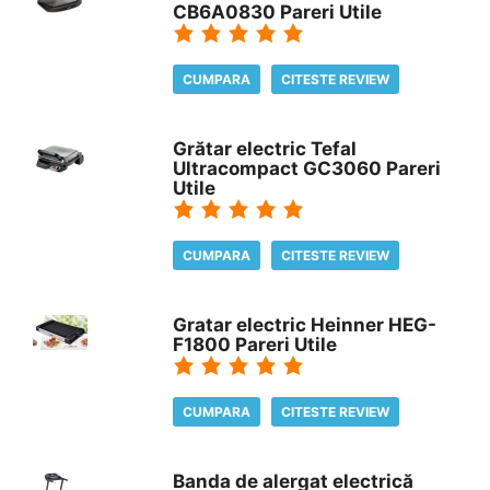
CB6A0830 Pareri Utile
CUMPARA
CITESTE REVIEW
Grătar electric Tefal
Ultracompact GC3060 Pareri
Utile
CUMPARA
CITESTE REVIEW
Gratar electric Heinner HEG-
F1800 Pareri Utile
CUMPARA
CITESTE REVIEW
Banda de alergat electrică