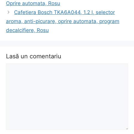
Oprire automata, Rosu
Cafetiera Bosch TKA6A044, 1.2 l, selector
aroma, anti-picurare, oprire automata, program
decalcifiere, Rosu
Lasă un comentariu
Comentariu