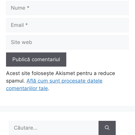
Nume
Email
Site
web
Acest site folosește Akismet pentru a reduce
spamul.
Află cum sunt procesate datele
comentariilor tale
.
Caută
după: