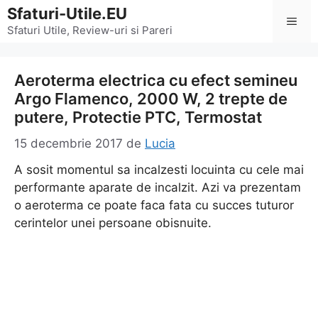
Sari
Sfaturi-Utile.EU
Men
la
Sfaturi Utile, Review-uri si Pareri
conținut
Aeroterma electrica cu efect semineu
Argo Flamenco, 2000 W, 2 trepte de
putere, Protectie PTC, Termostat
15 decembrie 2017
de
Lucia
A sosit momentul sa incalzesti locuinta cu cele mai
performante aparate de incalzit. Azi va prezentam
o aeroterma ce poate faca fata cu succes tuturor
cerintelor unei persoane obisnuite.