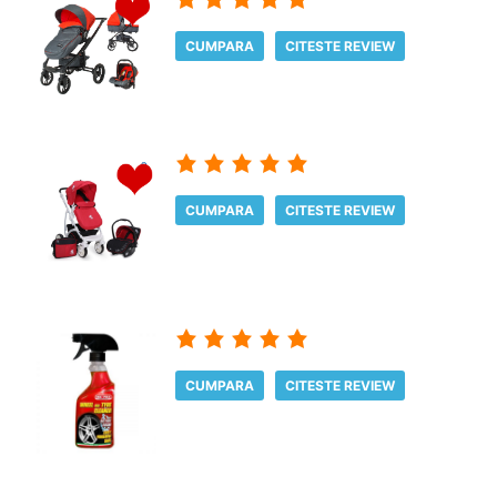
CUMPARA
CITESTE REVIEW
CUMPARA
CITESTE REVIEW
CUMPARA
CITESTE REVIEW