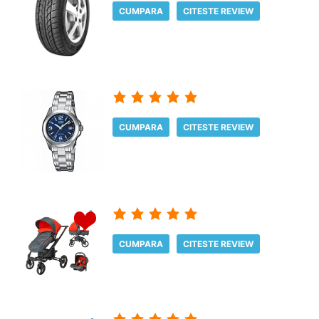
CUMPARA
CITESTE REVIEW
CUMPARA
CITESTE REVIEW
CUMPARA
CITESTE REVIEW