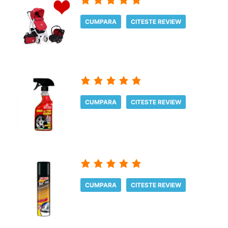
CUMPARA
CITESTE REVIEW
CUMPARA
CITESTE REVIEW
CUMPARA
CITESTE REVIEW