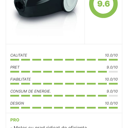
9.6
CALITATE
10.0/10
PRET
9.0/10
FIABILITATE
10.0/10
CONSUM DE ENERGIE.
9.0/10
DESIGN
10.0/10
PRO
Motor cu grad ridicat de eficienta.