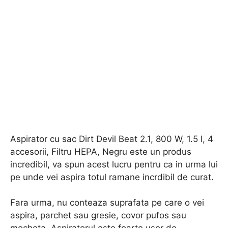
Aspirator cu sac Dirt Devil Beat 2.1, 800 W, 1.5 l, 4
accesorii, Filtru HEPA, Negru este un produs
incredibil, va spun acest lucru pentru ca in urma lui
pe unde vei aspira totul ramane incrdibil de curat.
Fara urma, nu conteaza suprafata pe care o vei
aspira, parchet sau gresie, covor pufos sau