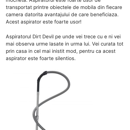
mocheta. Aspiratorul este foarte usor de
transportat printre obiectele de mobila din fiecare
camera datorita avantajului de care beneficiaza.
Acest aspirator este foarte usor!
Aspiratorul Dirt Devil pe unde vei trece cu e ni vei
mai observa urme lasate in urma lui. Vei curata tot
prin casa in cel mai inistit mod, pentru ca acest
aspirator este foarte silentios.