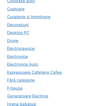
Covorase auto
Cuptoare
Curatenie si Intretinere
Decoratiuni
Desktop PC
Drone
Electrocasnice
Electronice
Electronice Auto
Espressoare Cafetiere Cafea
Fără categorie
Friteuze
Generatoare Electrice
Hrana bebelusi