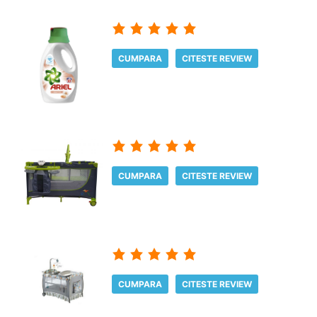
CUMPARA
CITESTE REVIEW
CUMPARA
CITESTE REVIEW
CUMPARA
CITESTE REVIEW