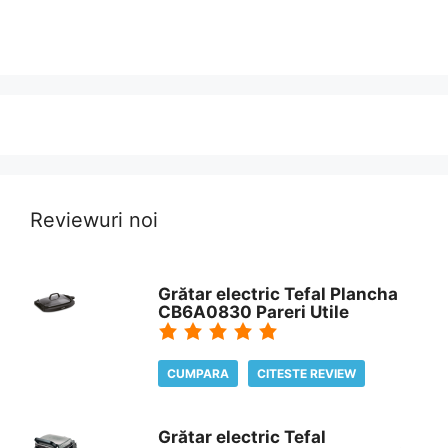
Reviewuri noi
Grătar electric Tefal Plancha
CB6A0830 Pareri Utile
CUMPARA
CITESTE REVIEW
Grătar electric Tefal