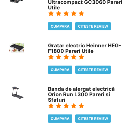
Ultracompact GC3060 Pareri
Utile
CUMPARA
CITESTE REVIEW
Gratar electric Heinner HEG-
F1800 Pareri Utile
CUMPARA
CITESTE REVIEW
Banda de alergat electrică
Orion Run L300 Pareri si
Sfaturi
CUMPARA
CITESTE REVIEW