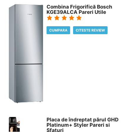
Combina Frigorifică Bosch
KGE39ALCA Pareri Utile
CUMPARA
CITESTE REVIEW
Placa de îndreptat părul GHD
Platinum+ Styler Pareri si
Sfaturi