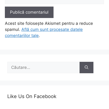
web
Acest site folosește Akismet pentru a reduce
spamul.
Află cum sunt procesate datele
comentariilor tale
.
Caută
după:
Like Us On Facebook