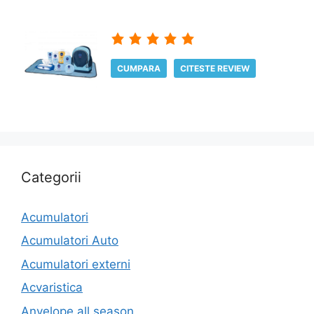
CUMPARA
CITESTE REVIEW
Categorii
Acumulatori
Acumulatori Auto
Acumulatori externi
Acvaristica
Anvelope all season