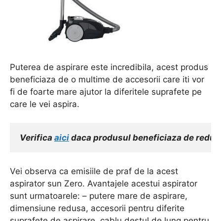
Puterea de aspirare este incredibila, acest produs
beneficiaza de o multime de accesorii care iti vor
fi de foarte mare ajutor la diferitele suprafete pe
care le vei aspira.
Verifica 
aici
 daca produsul beneficiaza de reduc
Vei observa ca emisiile de praf de la acest
aspirator sun Zero. Avantajele acestui aspirator
sunt urmatoarele: – putere mare de aspirare,
dimensiune redusa, accesorii pentru diferite
suprafete de aspirare, cablu destul de lung pentru