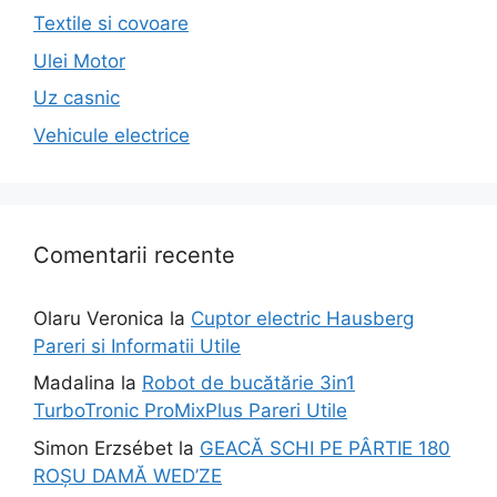
Textile si covoare
Ulei Motor
Uz casnic
Vehicule electrice
Comentarii recente
Olaru Veronica
la
Cuptor electric Hausberg
Pareri si Informatii Utile
Madalina
la
Robot de bucătărie 3in1
TurboTronic ProMixPlus Pareri Utile
Simon Erzsébet
la
GEACĂ SCHI PE PÂRTIE 180
ROȘU DAMĂ WED’ZE