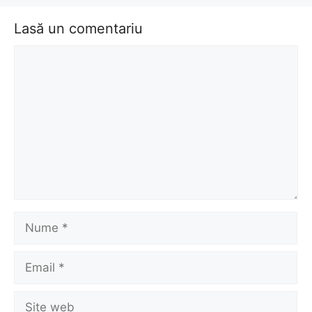
Lasă un comentariu
Comentariu
Nume
Email
Site