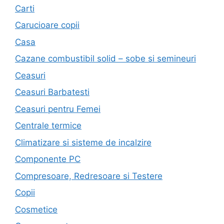
Carti
Carucioare copii
Casa
Cazane combustibil solid – sobe si semineuri
Ceasuri
Ceasuri Barbatesti
Ceasuri pentru Femei
Centrale termice
Climatizare si sisteme de incalzire
Componente PC
Compresoare, Redresoare si Testere
Copii
Cosmetice