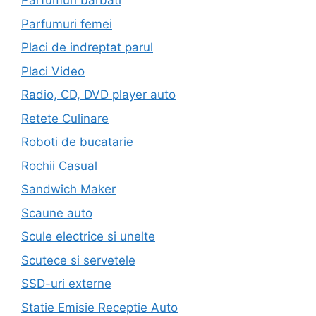
Parfumuri barbati
Parfumuri femei
Placi de indreptat parul
Placi Video
Radio, CD, DVD player auto
Retete Culinare
Roboti de bucatarie
Rochii Casual
Sandwich Maker
Scaune auto
Scule electrice si unelte
Scutece si servetele
SSD-uri externe
Statie Emisie Receptie Auto