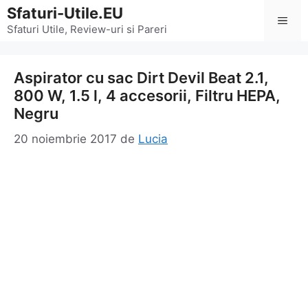
Sari
Sfaturi-Utile.EU
Men
la
Sfaturi Utile, Review-uri si Pareri
conținut
Aspirator cu sac Dirt Devil Beat 2.1,
800 W, 1.5 l, 4 accesorii, Filtru HEPA,
Negru
20 noiembrie 2017
de
Lucia