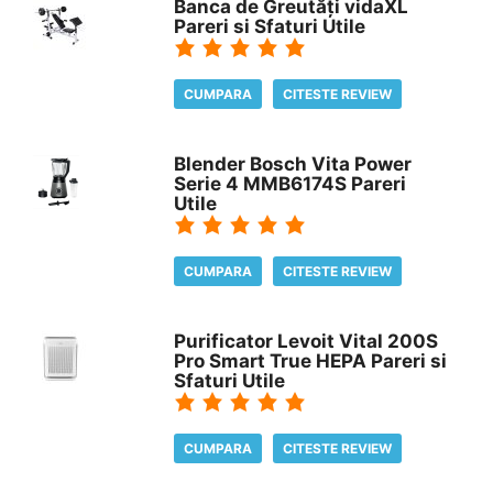
Banca de Greutăți vidaXL
Pareri si Sfaturi Utile
CUMPARA
CITESTE REVIEW
Blender Bosch Vita Power
Serie 4 MMB6174S Pareri
Utile
CUMPARA
CITESTE REVIEW
Purificator Levoit Vital 200S
Pro Smart True HEPA Pareri si
Sfaturi Utile
CUMPARA
CITESTE REVIEW