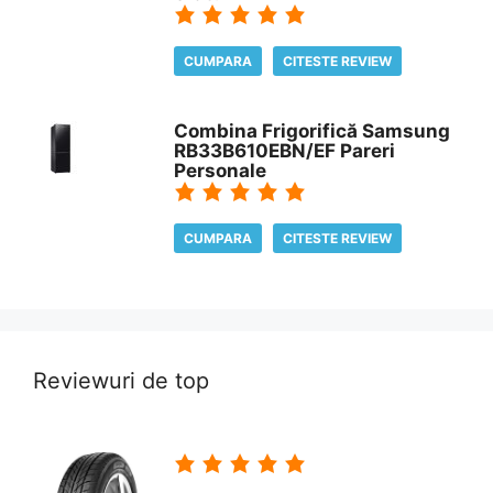
CUMPARA
CITESTE REVIEW
Combina Frigorifică Samsung
RB33B610EBN/EF Pareri
Personale
CUMPARA
CITESTE REVIEW
Reviewuri de top