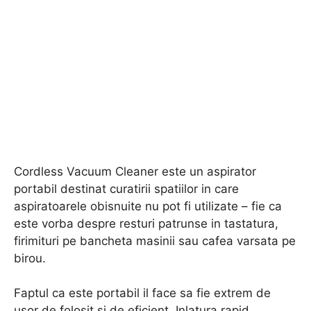
Cordless Vacuum Cleaner este un aspirator
portabil destinat curatirii spatiilor in care
aspiratoarele obisnuite nu pot fi utilizate – fie ca
este vorba despre resturi patrunse in tastatura,
firimituri pe bancheta masinii sau cafea varsata pe
birou.
Faptul ca este portabil il face sa fie extrem de
usor de folosit si de eficient. Inlatura rapid