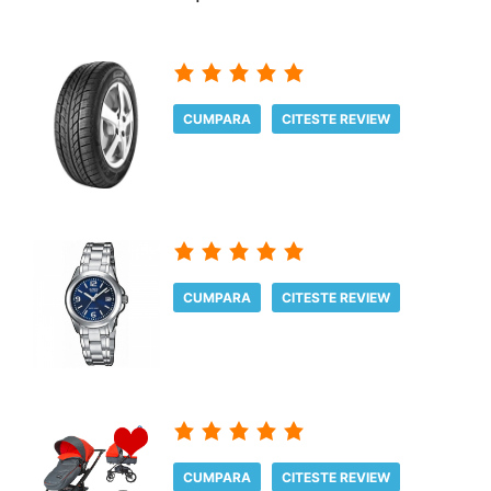
CUMPARA
CITESTE REVIEW
CUMPARA
CITESTE REVIEW
CUMPARA
CITESTE REVIEW