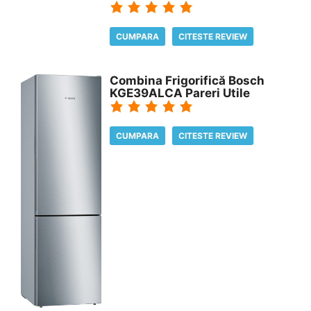
CUMPARA
CITESTE REVIEW
Combina Frigorifică Bosch
KGE39ALCA Pareri Utile
CUMPARA
CITESTE REVIEW