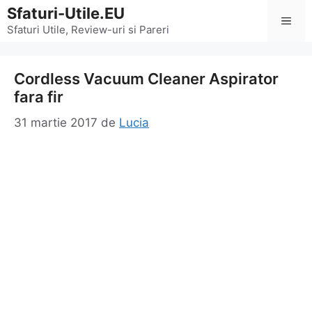
Sari
Sfaturi-Utile.EU
Men
la
Sfaturi Utile, Review-uri si Pareri
conținut
Cordless Vacuum Cleaner Aspirator
fara fir
31 martie 2017
de
Lucia