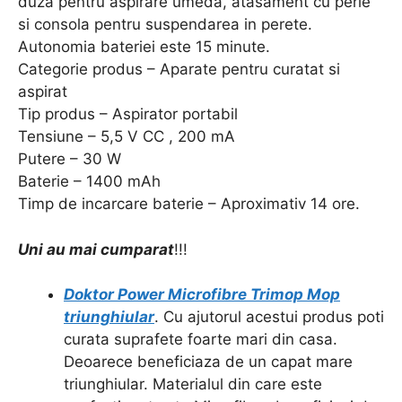
duza pentru aspirare umeda, atasament cu perie
si consola pentru suspendarea in perete.
Autonomia bateriei este 15 minute.
Categorie produs – Aparate pentru curatat si
aspirat
Tip produs – Aspirator portabil
Tensiune – 5,5 V CC , 200 mA
Putere – 30 W
Baterie – 1400 mAh
Timp de incarcare baterie – Aproximativ 14 ore.
Uni au mai cumparat
!!!
Doktor Power Microfibre Trimop Mop
triunghiular
. Cu ajutorul acestui produs poti
curata suprafete foarte mari din casa.
Deoarece beneficiaza de un capat mare
triunghiular. Materialul din care este