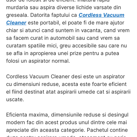
murdaria sau aspira diverse lichide varsate din
greseala. Datorita faptului ca
Cordless Vacuum
Cleaner
este portabil, el poate fi de mare ajutor
chiar si atunci cand suntem in vacanta, cand vrem
sa facem curat in automobil sau cand vrem sa
curatam spatiile mici, greu accesibile sau care nu
se afla in apropierea unei prize pentru a putea
folosi un aspirator normal.
Cordless Vacuum Cleaner desi este un aspirator
cu dimensiuni reduse, acesta este foarte eficient
el fiind destinat atat aspirarii umede cat si aspirarii
uscate.
Eficienta maxima, dimensiunile reduse si desingul
modern fac din acest produs unul dintre cele mai
apreciate din aceasta categorie. Pachetul contine