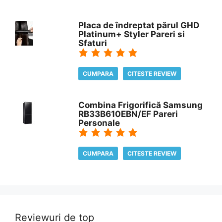
Placa de îndreptat părul GHD
Platinum+ Styler Pareri si
Sfaturi
CUMPARA
CITESTE REVIEW
Combina Frigorifică Samsung
RB33B610EBN/EF Pareri
Personale
CUMPARA
CITESTE REVIEW
Reviewuri de top