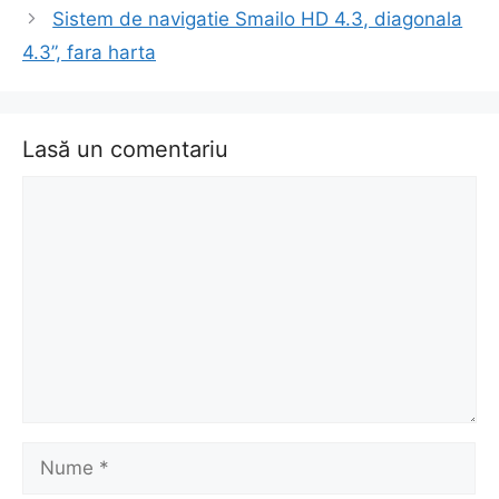
în
Sistem de navigatie Smailo HD 4.3, diagonala
articol
4.3”, fara harta
Lasă un comentariu
Comentariu
Nume