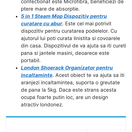
confectionat este Microfibra, beneficiezi de
ptere mare de absorptie.
5 in 1 Steam Mop Dispozitiv pentru
curatare cu abur
. Este cel mai potrivit
dispozitiv pentru curatarea podelelor. Cu
ajutorul lui poti curata linistita si covoarele
din casa. Dispozitivul de va ajuta sa iti cureti
pana si jantele masini, deoarece este
portabil.
London Shoerack Organizator pentru
incaltaminte
. Acest obiect te va ajuta sa iti
aranjezi incaltamintea, suporta o greutate
de pana la 5kg. Daca este strans acesta
ocupa foarte putin loc, are un design
atractiv londonez.