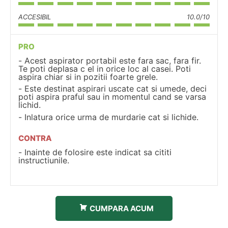
ACCESIBIL
10.0/10
PRO
Acest aspirator portabil este fara sac, fara fir.
Te poti deplasa c el in orice loc al casei. Poti
aspira chiar si in pozitii foarte grele.
Este destinat aspirari uscate cat si umede, deci
poti aspira praful sau in momentul cand se varsa
lichid.
Inlatura orice urma de murdarie cat si lichide.
CONTRA
Inainte de folosire este indicat sa cititi
instructiunile.
CUMPARA ACUM