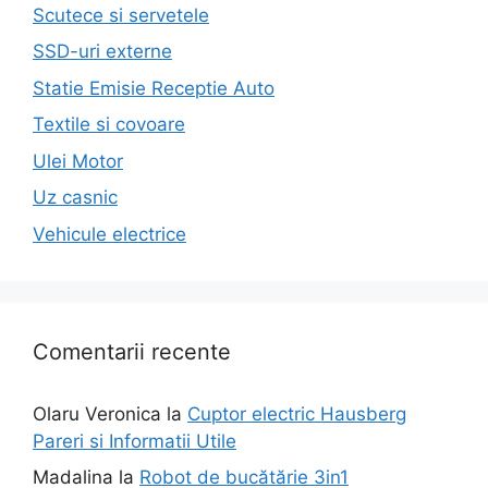
Scutece si servetele
SSD-uri externe
Statie Emisie Receptie Auto
Textile si covoare
Ulei Motor
Uz casnic
Vehicule electrice
Comentarii recente
Olaru Veronica
la
Cuptor electric Hausberg
Pareri si Informatii Utile
Madalina
la
Robot de bucătărie 3in1