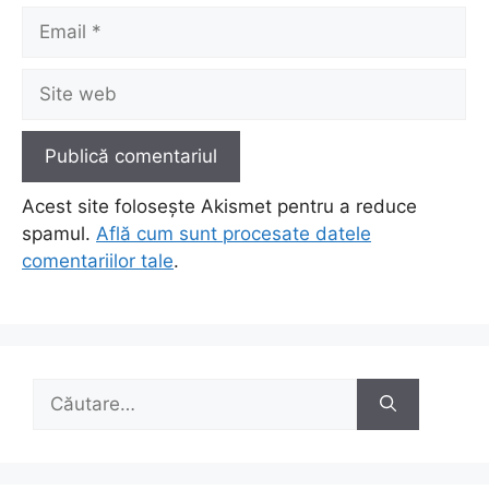
Email
Site
web
Acest site folosește Akismet pentru a reduce
spamul.
Află cum sunt procesate datele
comentariilor tale
.
Caută
după: