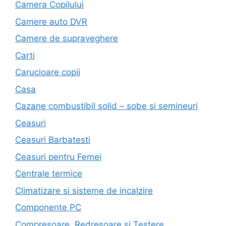
Camera Copilului
Camere auto DVR
Camere de supraveghere
Carti
Carucioare copii
Casa
Cazane combustibil solid – sobe si semineuri
Ceasuri
Ceasuri Barbatesti
Ceasuri pentru Femei
Centrale termice
Climatizare si sisteme de incalzire
Componente PC
Compresoare, Redresoare si Testere