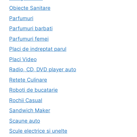
Obiecte Sanitare
Parfumuri
Parfumuri barbati
Parfumuri femei
Placi de indreptat parul
Placi Video
Radio, CD, DVD player auto
Retete Culinare
Roboti de bucatarie
Rochii Casual
Sandwich Maker
Scaune auto
Scule electrice si unelte