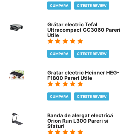
CUMPARA
CITESTE REVIEW
Grătar electric Tefal
Ultracompact GC3060 Pareri
Utile
CUMPARA
CITESTE REVIEW
Gratar electric Heinner HEG-
F1800 Pareri Utile
CUMPARA
CITESTE REVIEW
Banda de alergat electrică
Orion Run L300 Pareri si
Sfaturi