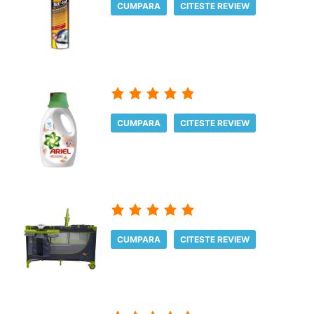
CUMPARA
CITESTE REVIEW
CUMPARA
CITESTE REVIEW
CUMPARA
CITESTE REVIEW