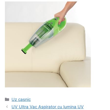
Categorii
Uz casnic
Navigare
UV Ultra Vac Aspirator cu lumina UV