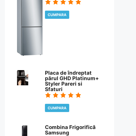
CUMPARA
CITESTE REVIEW
Placa de îndreptat
părul GHD Platinum+
Styler Pareri si
Sfaturi
CUMPARA
CITESTE REVIEW
Combina Frigorifică
Samsung