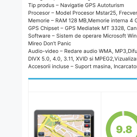
Tip produs – Navigatie GPS Autoturism
Procesor – Model Procesor Mstar25, Frecve
Memorie – RAM 128 MB,Memorie interna 4 
GPS Chipset – GPS Mediatek MT 3328, Can
Software – Sistem de operare Microsoft Wi
Mireo Don’t Panic
Audio-video – Redare audio WMA, MP3,Difu
DIVX 5.0, 4.0, 3.11, XVID si MPEG2,Vizualiz
Accesorii incluse – Suport masina, Incarcat
9.8