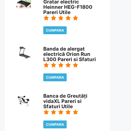
Gratar electric
Heinner HEG-F1800
Pareri Utile
CUMPARA
CITESTE REVIEW
Banda de alergat
electrică Orion Run
L300 Pareri si Sfaturi
CUMPARA
CITESTE REVIEW
Banca de Greutăți
vidaXL Pareri si
Sfaturi Utile
CUMPARA