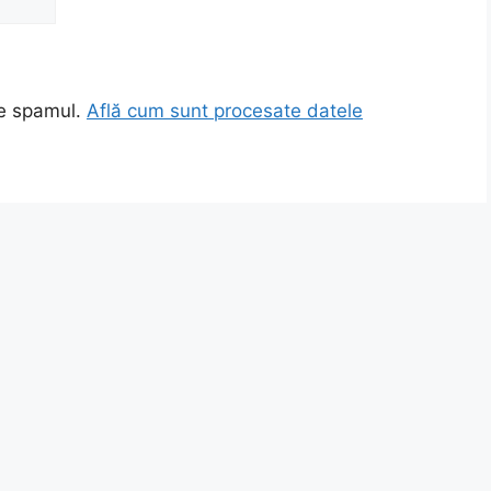
ce spamul.
Află cum sunt procesate datele