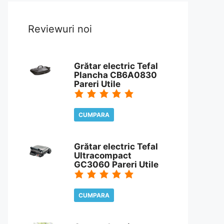
Reviewuri noi
Grătar electric Tefal
Plancha CB6A0830
Pareri Utile
CUMPARA
CITESTE REVIEW
Grătar electric Tefal
Ultracompact
GC3060 Pareri Utile
CUMPARA
CITESTE REVIEW