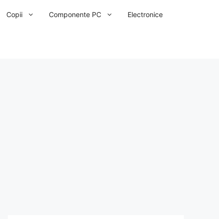
Copii
Componente PC
Electronice