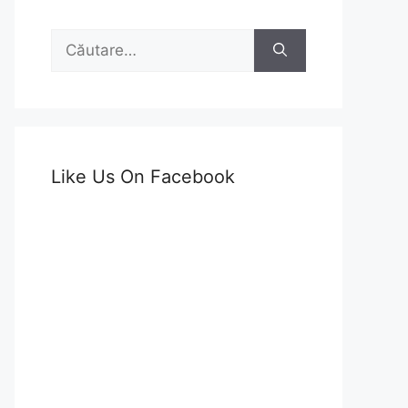
Caută
după:
Like Us On Facebook