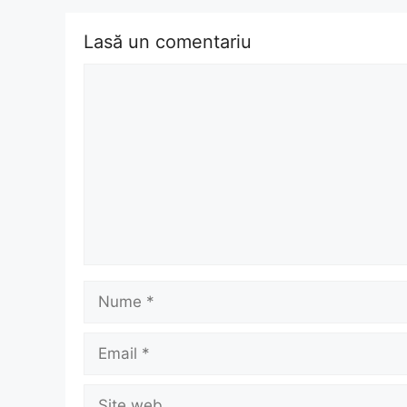
Lasă un comentariu
Comentariu
Nume
Email
Site