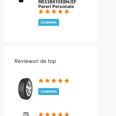
RB33B610EBN/EF
Pareri Personale
CUMPARA
CITESTE REVIEW
Reviewuri de top
CUMPARA
CITESTE REVIEW