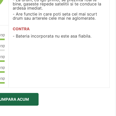
bine, gaseste repede satelitii si te conduce la
ardesa imediat.
Are functie in care poti seta cel mai scurt
drum sau arterele cele mai ne aglomerate.
CONTRA
/10
Bateria incorporata nu este asa fiabila.
/10
/10
/10
/10
UMPARA ACUM