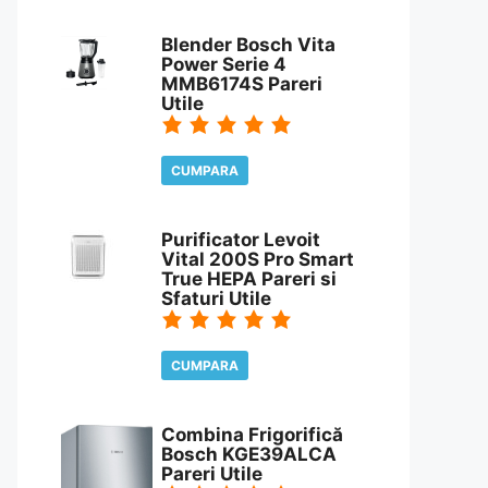
CITESTE REVIEW
Blender Bosch Vita
Power Serie 4
MMB6174S Pareri
Utile
CUMPARA
CITESTE REVIEW
Purificator Levoit
Vital 200S Pro Smart
True HEPA Pareri si
Sfaturi Utile
CUMPARA
CITESTE REVIEW
Combina Frigorifică
Bosch KGE39ALCA
Pareri Utile