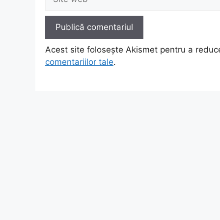
web
Acest site folosește Akismet pentru a redu
comentariilor tale
.