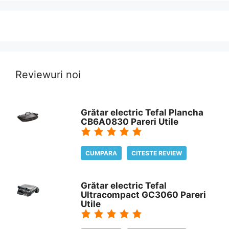
Reviewuri noi
Grătar electric Tefal Plancha
CB6A0830 Pareri Utile
CUMPARA
CITESTE REVIEW
Grătar electric Tefal
Ultracompact GC3060 Pareri
Utile