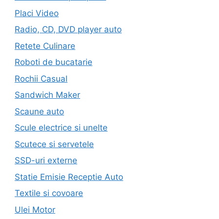
Placi Video
Radio, CD, DVD player auto
Retete Culinare
Roboti de bucatarie
Rochii Casual
Sandwich Maker
Scaune auto
Scule electrice si unelte
Scutece si servetele
SSD-uri externe
Statie Emisie Receptie Auto
Textile si covoare
Ulei Motor