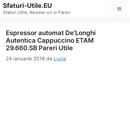
Sari
Sfaturi-Utile.EU
Men
la
Sfaturi Utile, Review-uri si Pareri
conținut
Espressor automat De’Longhi
Autentica Cappuccino ETAM
29.660.SB Pareri Utile
24 ianuarie 2018
de
Lucia