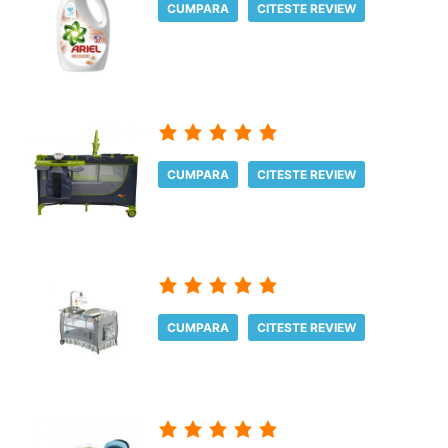
CUMPARA
CITESTE REVIEW
CUMPARA
CITESTE REVIEW
CUMPARA
CITESTE REVIEW