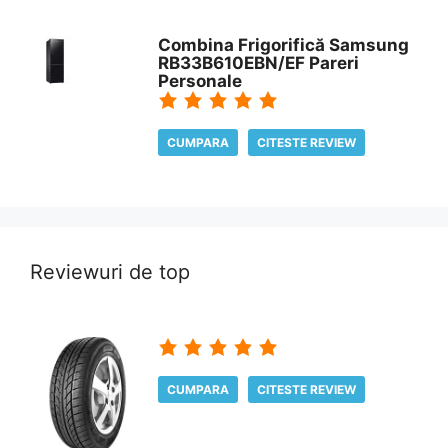
Combina Frigorifică Samsung
RB33B610EBN/EF Pareri
Personale
CUMPARA
CITESTE REVIEW
Reviewuri de top
CUMPARA
CITESTE REVIEW