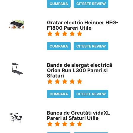
CUMPARA
CITESTE REVIEW
Gratar electric Heinner HEG-
F1800 Pareri Utile
CUMPARA
CITESTE REVIEW
Banda de alergat electrică
Orion Run L300 Pareri si
Sfaturi
CUMPARA
CITESTE REVIEW
Banca de Greutăți vidaXL
Pareri si Sfaturi Utile