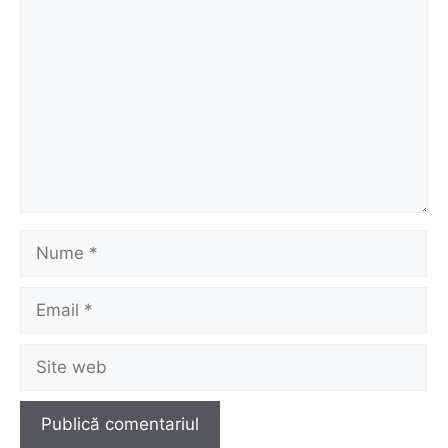
Comentariu
Nume
Email
Site
web