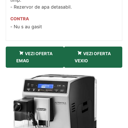
timp.
Rezervor de apa detasabil.
CONTRA
Nu s au gasit
VEZI OFERTA
VEZI OFERTA
EMAG
VEXIO