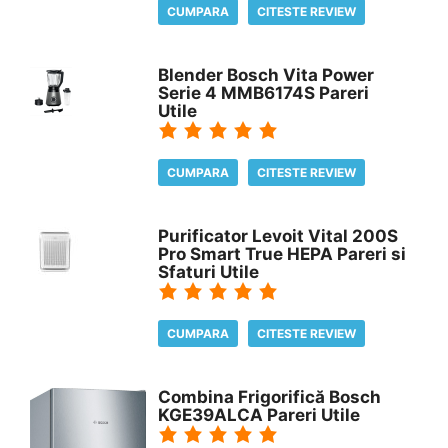
CUMPARA
CITESTE REVIEW
Blender Bosch Vita Power
Serie 4 MMB6174S Pareri
Utile
CUMPARA
CITESTE REVIEW
Purificator Levoit Vital 200S
Pro Smart True HEPA Pareri si
Sfaturi Utile
CUMPARA
CITESTE REVIEW
Combina Frigorifică Bosch
KGE39ALCA Pareri Utile