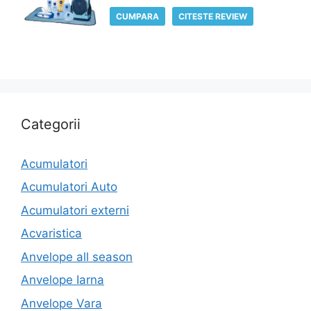
CUMPARA
CITESTE REVIEW
Categorii
Acumulatori
Acumulatori Auto
Acumulatori externi
Acvaristica
Anvelope all season
Anvelope Iarna
Anvelope Vara