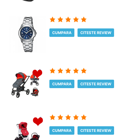
CUMPARA
CITESTE REVIEW
CUMPARA
CITESTE REVIEW
CUMPARA
CITESTE REVIEW