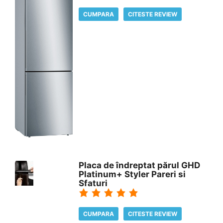
CUMPARA
CITESTE REVIEW
Placa de îndreptat părul GHD
Platinum+ Styler Pareri si
Sfaturi
CUMPARA
CITESTE REVIEW