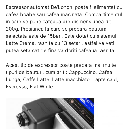
Espressor automat De’Longhi poate fi alimentat cu
cafea boabe sau cafea macinata. Compartimentul
in care se pune cafeaua are dismensiunea de
200g. Presiunea la care se prepara bautura
selectata este de 15bari. Este dotat cu sistemul
Latte Crema, rasnita cu 13 setari, astfel va veti
putea seta cat de fina va doriti cafeaua rasnita.
Acest tip de espressor poate prepara mai multe
tipuri de bauturi, cum ar fi: Cappuccino, Cafea
Lunga, Caffe Latte, Latte macchiato, Lapte cald,
Espresso, Flat White.