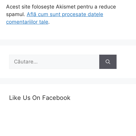
Acest site folosește Akismet pentru a reduce
spamul.
Află cum sunt procesate datele
comentariilor tale
.
Caută
după:
Like Us On Facebook