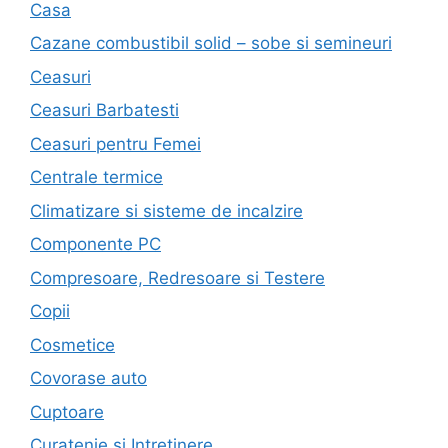
Casa
Cazane combustibil solid – sobe si semineuri
Ceasuri
Ceasuri Barbatesti
Ceasuri pentru Femei
Centrale termice
Climatizare si sisteme de incalzire
Componente PC
Compresoare, Redresoare si Testere
Copii
Cosmetice
Covorase auto
Cuptoare
Curatenie si Intretinere