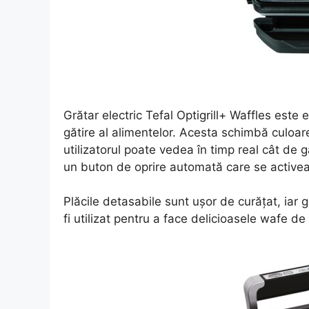
Grătar electric Tefal Optigrill+ Waffles este 
gătire al alimentelor. Acesta schimbă culoare
utilizatorul poate vedea în timp real cât de 
un buton de oprire automată care se activeaz
Plăcile detasabile sunt ușor de curățat, iar 
fi utilizat pentru a face delicioasele wafe de