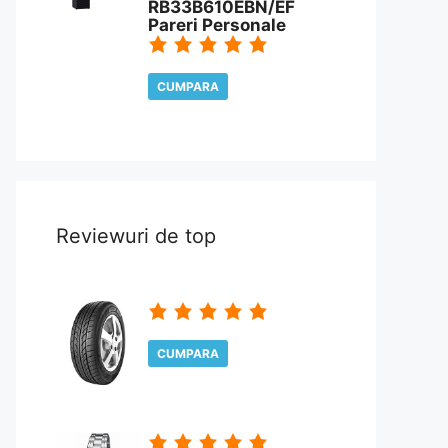
RB33B610EBN/EF
Pareri Personale
CUMPARA
CITESTE REVIEW
Reviewuri de top
CUMPARA
CITESTE REVIEW