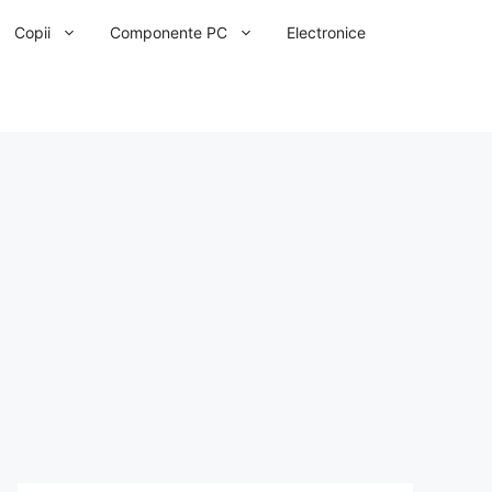
Copii
Componente PC
Electronice