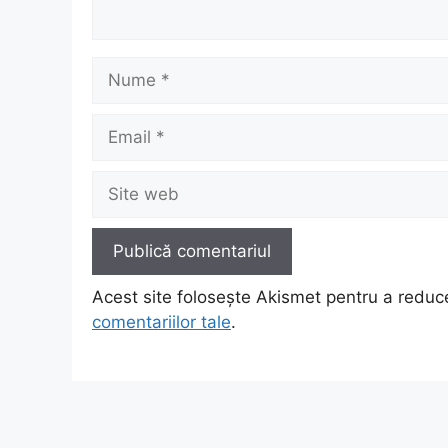
Nume
Email
Site
web
Acest site folosește Akismet pentru a redu
comentariilor tale
.