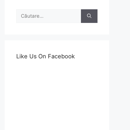
Caută
după:
Like Us On Facebook