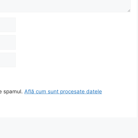
ce spamul.
Află cum sunt procesate datele