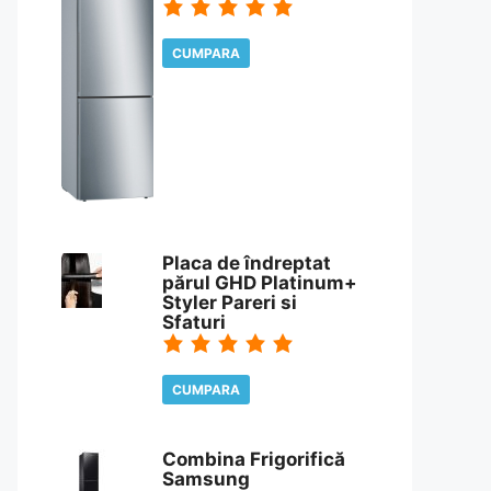
CUMPARA
CITESTE REVIEW
Placa de îndreptat
părul GHD Platinum+
Styler Pareri si
Sfaturi
CUMPARA
CITESTE REVIEW
Combina Frigorifică
Samsung