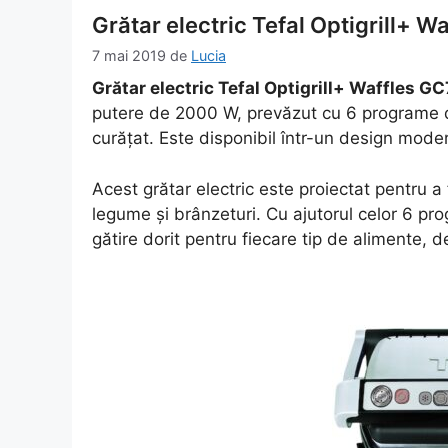
Grătar electric Tefal Optigrill+ W
7 mai 2019
de
Lucia
Grătar electric Tefal Optigrill+ Waffles G
putere de 2000 W, prevăzut cu 6 programe de 
curățat. Este disponibil într-un design moder
Acest grătar electric este proiectat pentru a f
legume și brânzeturi. Cu ajutorul celor 6 pro
gătire dorit pentru fiecare tip de alimente, de