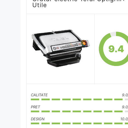
Utile
9.4
CALITATE
9.0
PRET
9.0
DESIGN
10.0