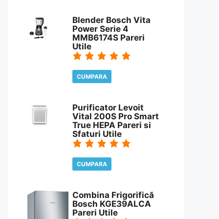
CITESTE REVIEW
Blender Bosch Vita
Power Serie 4
MMB6174S Pareri
Utile
CUMPARA
CITESTE REVIEW
Purificator Levoit
Vital 200S Pro Smart
True HEPA Pareri si
Sfaturi Utile
CUMPARA
CITESTE REVIEW
Combina Frigorifică
Bosch KGE39ALCA
Pareri Utile