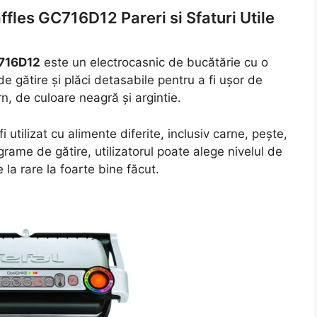
affles GC716D12 Pareri si Sfaturi Utile
C716D12
este un electrocasnic de bucătărie cu o
gătire și plăci detasabile pentru a fi ușor de
n, de culoare neagră și argintie.
i utilizat cu alimente diferite, inclusiv carne, pește,
grame de gătire, utilizatorul poate alege nivelul de
 la rare la foarte bine făcut.