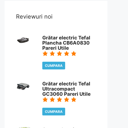
Reviewuri noi
Grătar electric Tefal
Plancha CB6A0830
Pareri Utile
CUMPARA
CITESTE REVIEW
Grătar electric Tefal
Ultracompact
GC3060 Pareri Utile
CUMPARA
CITESTE REVIEW