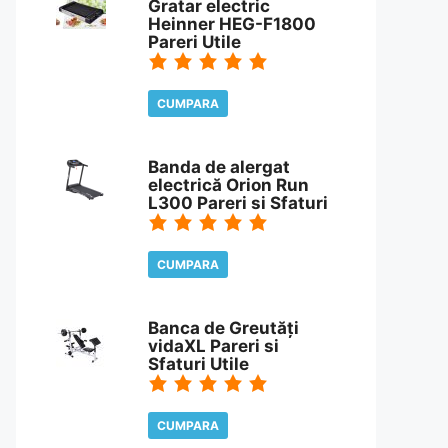
Gratar electric
Heinner HEG-F1800
Pareri Utile
CUMPARA
CITESTE REVIEW
Banda de alergat
electrică Orion Run
L300 Pareri si Sfaturi
CUMPARA
CITESTE REVIEW
Banca de Greutăți
vidaXL Pareri si
Sfaturi Utile
CUMPARA