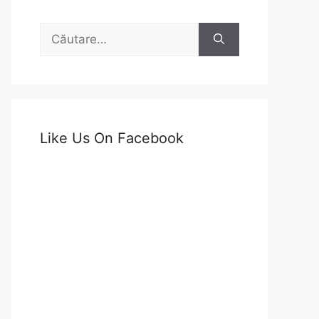
Caută
după:
Like Us On Facebook