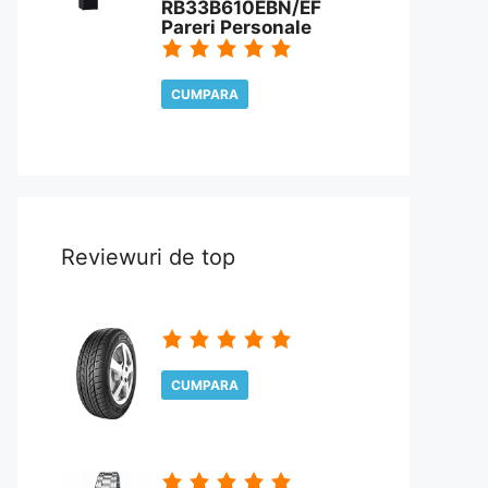
RB33B610EBN/EF
Pareri Personale
CUMPARA
CITESTE REVIEW
Reviewuri de top
CUMPARA
CITESTE REVIEW