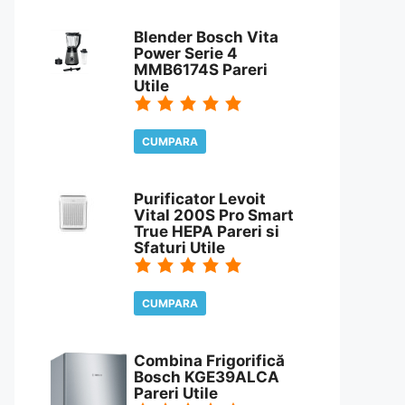
CITESTE REVIEW
Blender Bosch Vita
Power Serie 4
MMB6174S Pareri
Utile
CUMPARA
CITESTE REVIEW
Purificator Levoit
Vital 200S Pro Smart
True HEPA Pareri si
Sfaturi Utile
CUMPARA
CITESTE REVIEW
Combina Frigorifică
Bosch KGE39ALCA
Pareri Utile