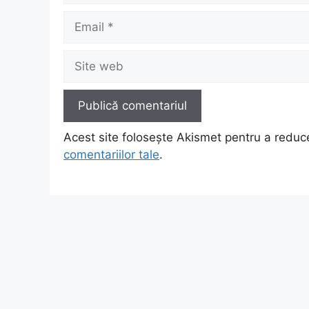
Email
Site
web
Acest site folosește Akismet pentru a redu
comentariilor tale
.