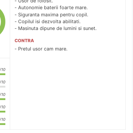
Usor de folosit.
Autonomie baterii foarte mare.
Siguranta maxima pentru copil.
Copilul isi dezvolta abilitati.
Masinuta dipune de lumini si sunet.
CONTRA
Pretul usor cam mare.
/10
/10
/10
/10
/10