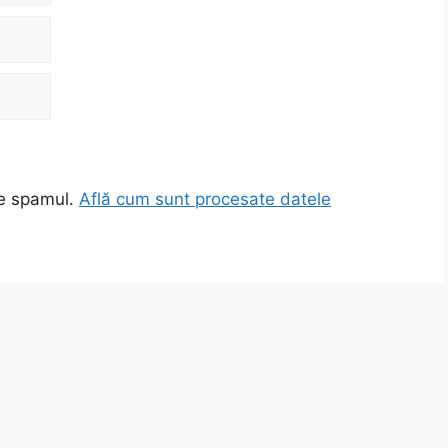
ce spamul.
Află cum sunt procesate datele