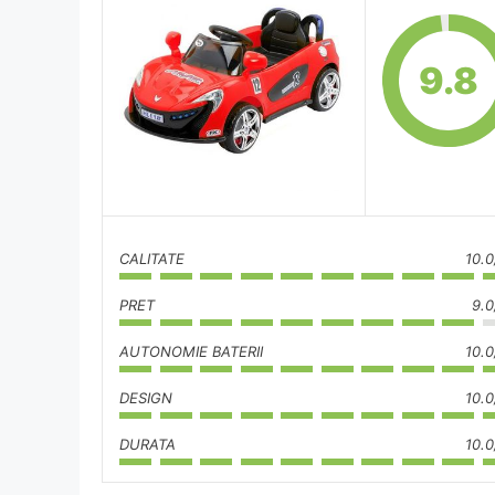
9.8
CALITATE
10.0
PRET
9.0
AUTONOMIE BATERII
10.0
DESIGN
10.0
DURATA
10.0