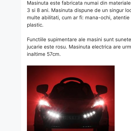
Masinuta este fabricata numai din materiale d
3 si 8 ani. Masinuta dispune de un singur loc,
multe abilitati, cum ar fi: mana-ochi, atentie
plastic.
Functiile supimentare ale masini sunt sunete 
jucarie este rosu. Masinuta electrica are u
inaltime 57cm.