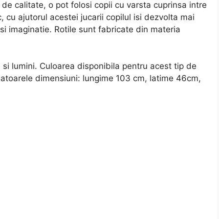
e calitate, o pot folosi copii cu varsta cuprinsa intre
 cu ajutorul acestei jucarii copilul isi dezvolta mai
 si imaginatie. Rotile sunt fabricate din materia
si lumini. Culoarea disponibila pentru acest tip de
rmatoarele dimensiuni: lungime 103 cm, latime 46cm,