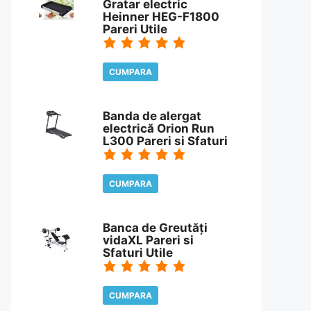
Gratar electric
Heinner HEG-F1800
Pareri Utile
CUMPARA
CITESTE REVIEW
Banda de alergat
electrică Orion Run
L300 Pareri si Sfaturi
CUMPARA
CITESTE REVIEW
Banca de Greutăți
vidaXL Pareri si
Sfaturi Utile
CUMPARA