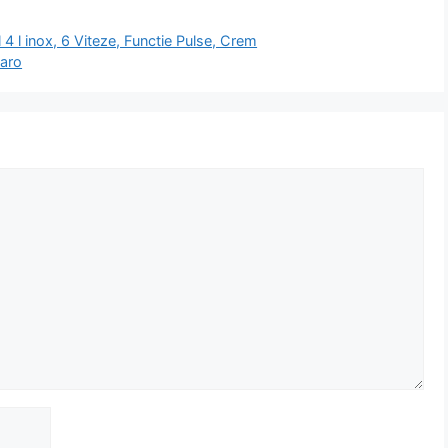
 l inox, 6 Viteze, Functie Pulse, Crem
Maro