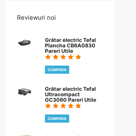
Reviewuri noi
Grătar electric Tefal
Plancha CB6A0830
Pareri Utile
CUMPARA
CITESTE REVIEW
Grătar electric Tefal
Ultracompact
GC3060 Pareri Utile
CUMPARA
CITESTE REVIEW