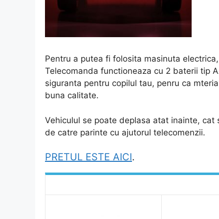
Pentru a putea fi folosita masinuta electric
Telecomanda functioneaza cu 2 baterii tip AA
siguranta pentru copilul tau, penru ca mteri
buna calitate.
Vehiculul se poate deplasa atat inainte, cat si
de catre parinte cu ajutorul telecomenzii.
PRETUL ESTE AICI
.