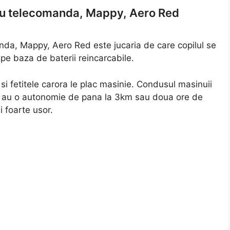
 cu telecomanda, Mappy, Aero Red
anda, Mappy, Aero Red este jucaria de care copilul se
pe baza de baterii reincarcabile.
 si fetitele carora le plac masinie. Condusul masinuii
ile au o autonomie de pana la 3km sau doua ore de
i foarte usor.