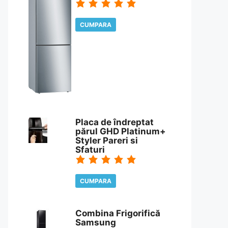
CUMPARA
CITESTE REVIEW
Placa de îndreptat
părul GHD Platinum+
Styler Pareri si
Sfaturi
CUMPARA
CITESTE REVIEW
Combina Frigorifică
Samsung