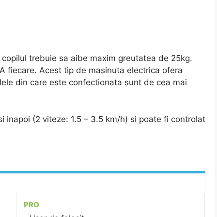
a, copilul trebuie sa aibe maxim greutatea de 25kg.
 fiecare. Acest tip de masinuta electrica ofera
alele din care este confectionata sunt de cea mai
 inapoi (2 viteze: 1.5 – 3.5 km/h) si poate fi controlat
PRO