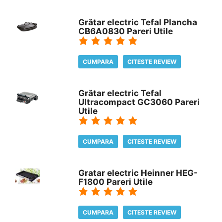
Grătar electric Tefal Plancha
CB6A0830 Pareri Utile
CUMPARA
CITESTE REVIEW
Grătar electric Tefal
Ultracompact GC3060 Pareri
Utile
CUMPARA
CITESTE REVIEW
Gratar electric Heinner HEG-
F1800 Pareri Utile
CUMPARA
CITESTE REVIEW