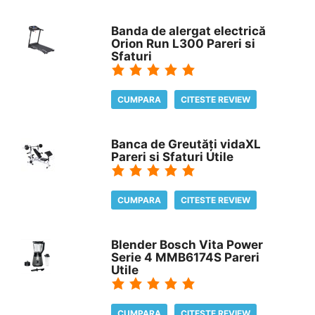
Banda de alergat electrică
Orion Run L300 Pareri si
Sfaturi
CUMPARA
CITESTE REVIEW
Banca de Greutăți vidaXL
Pareri si Sfaturi Utile
CUMPARA
CITESTE REVIEW
Blender Bosch Vita Power
Serie 4 MMB6174S Pareri
Utile
CUMPARA
CITESTE REVIEW