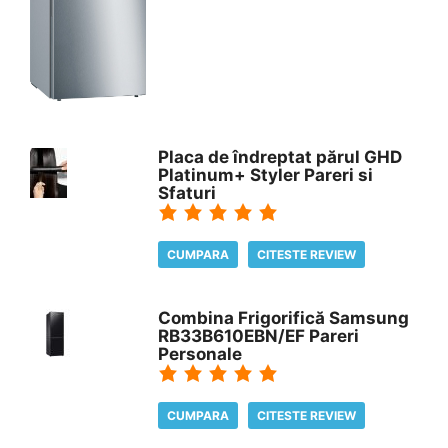
Placa de îndreptat părul GHD
Platinum+ Styler Pareri si
Sfaturi
CUMPARA
CITESTE REVIEW
Combina Frigorifică Samsung
RB33B610EBN/EF Pareri
Personale
CUMPARA
CITESTE REVIEW