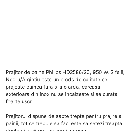
Prajitor de paine Philips HD2586/20, 950 W, 2 felii,
Negru/Argintiu este un prods de calitate ce
prajeste painea fara s-a o arda, carcasa
exterioara din inox nu se incalzeste si se curata
foarte usor.
Prajitorul dispune de sapte trepte pentru prajire a
painii, tot ce trebuie sa faci este sa setezi treapta
dorita si prajitorul va porni automat.