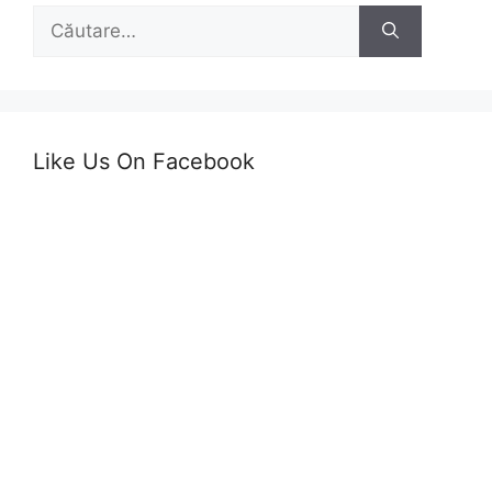
Caută
după:
Like Us On Facebook