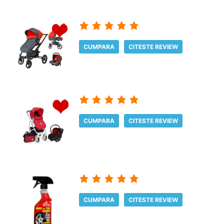
CUMPARA
CITESTE REVIEW
CUMPARA
CITESTE REVIEW
CUMPARA
CITESTE REVIEW