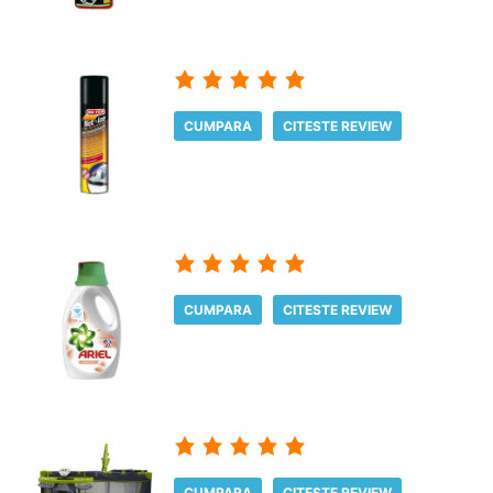
CUMPARA
CITESTE REVIEW
CUMPARA
CITESTE REVIEW
CUMPARA
CITESTE REVIEW