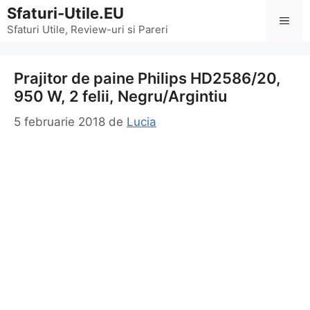
Sari
Sfaturi-Utile.EU
Men
la
Sfaturi Utile, Review-uri si Pareri
conținut
Prajitor de paine Philips HD2586/20,
950 W, 2 felii, Negru/Argintiu
5 februarie 2018
de
Lucia