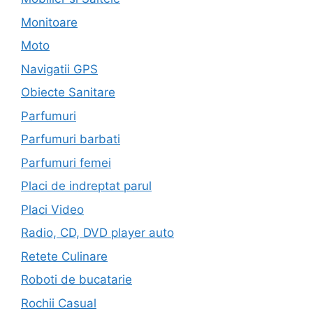
Monitoare
Moto
Navigatii GPS
Obiecte Sanitare
Parfumuri
Parfumuri barbati
Parfumuri femei
Placi de indreptat parul
Placi Video
Radio, CD, DVD player auto
Retete Culinare
Roboti de bucatarie
Rochii Casual