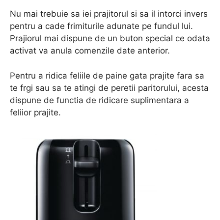
Nu mai trebuie sa iei prajitorul si sa il intorci invers
pentru a cade frimiturile adunate pe fundul lui.
Prajiorul mai dispune de un buton special ce odata
activat va anula comenzile date anterior.
Pentru a ridica feliile de paine gata prajite fara sa
te frgi sau sa te atingi de peretii paritorului, acesta
dispune de functia de ridicare suplimentara a
feliior prajite.