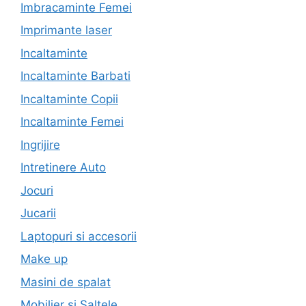
Imbracaminte Femei
Imprimante laser
Incaltaminte
Incaltaminte Barbati
Incaltaminte Copii
Incaltaminte Femei
Ingrijire
Intretinere Auto
Jocuri
Jucarii
Laptopuri si accesorii
Make up
Masini de spalat
Mobilier si Saltele