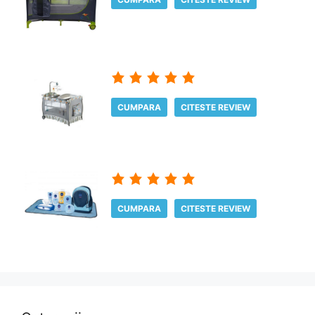
CUMPARA
CITESTE REVIEW
CUMPARA
CITESTE REVIEW