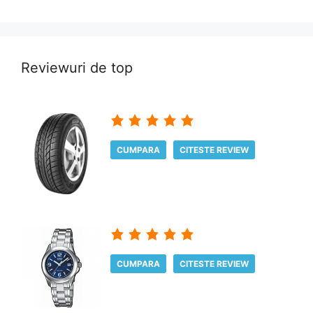
Reviewuri de top
CUMPARA
CITESTE REVIEW
CUMPARA
CITESTE REVIEW