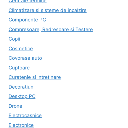
Centrale termice
Climatizare si sisteme de incalzire
Componente PC
Compresoare, Redresoare si Testere
Copii
Cosmetice
Covorase auto
Cuptoare
Curatenie si Intretinere
Decoratiuni
Desktop PC
Drone
Electrocasnice
Electronice