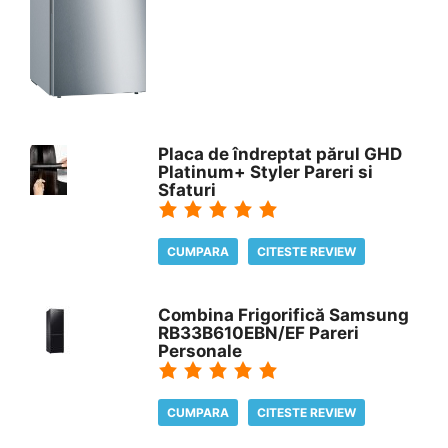
Placa de îndreptat părul GHD
Platinum+ Styler Pareri si
Sfaturi
CUMPARA
CITESTE REVIEW
Combina Frigorifică Samsung
RB33B610EBN/EF Pareri
Personale
CUMPARA
CITESTE REVIEW