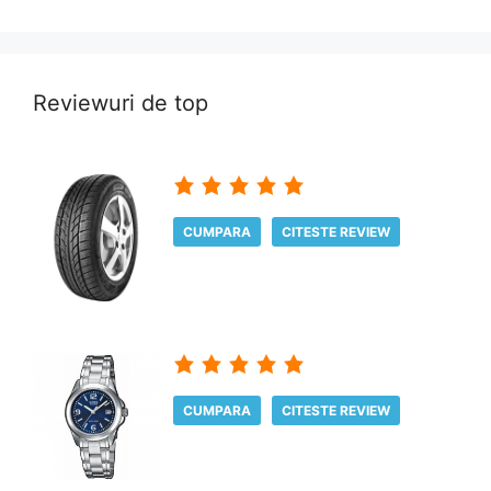
Reviewuri de top
CUMPARA
CITESTE REVIEW
CUMPARA
CITESTE REVIEW