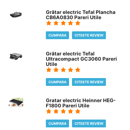
Grătar electric Tefal Plancha
CB6A0830 Pareri Utile
CUMPARA
CITESTE REVIEW
Grătar electric Tefal
Ultracompact GC3060 Pareri
Utile
CUMPARA
CITESTE REVIEW
Gratar electric Heinner HEG-
F1800 Pareri Utile
CUMPARA
CITESTE REVIEW