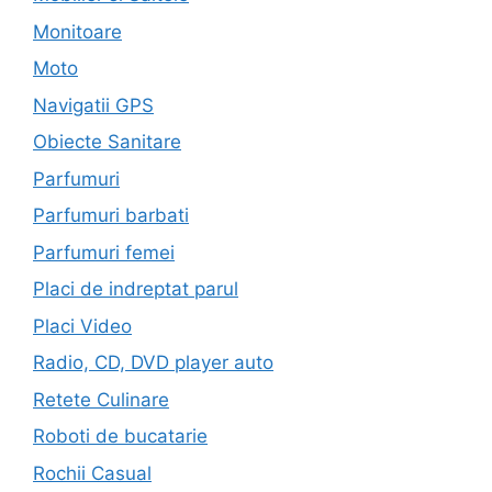
Monitoare
Moto
Navigatii GPS
Obiecte Sanitare
Parfumuri
Parfumuri barbati
Parfumuri femei
Placi de indreptat parul
Placi Video
Radio, CD, DVD player auto
Retete Culinare
Roboti de bucatarie
Rochii Casual