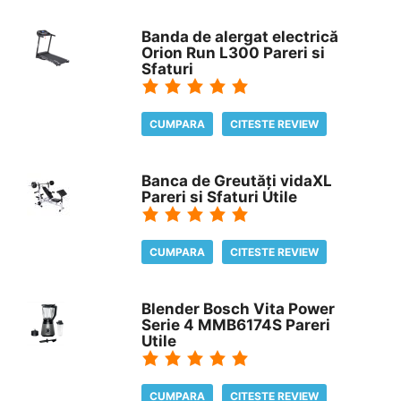
Banda de alergat electrică
Orion Run L300 Pareri si
Sfaturi
CUMPARA
CITESTE REVIEW
Banca de Greutăți vidaXL
Pareri si Sfaturi Utile
CUMPARA
CITESTE REVIEW
Blender Bosch Vita Power
Serie 4 MMB6174S Pareri
Utile
CUMPARA
CITESTE REVIEW