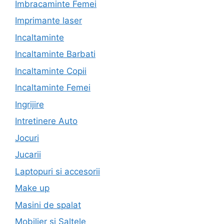
Imbracaminte Femei
Imprimante laser
Incaltaminte
Incaltaminte Barbati
Incaltaminte Copii
Incaltaminte Femei
Ingrijire
Intretinere Auto
Jocuri
Jucarii
Laptopuri si accesorii
Make up
Masini de spalat
Mobilier si Saltele