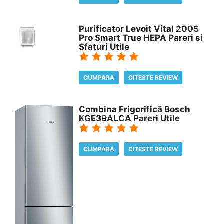
Purificator Levoit Vital 200S
Pro Smart True HEPA Pareri si
Sfaturi Utile
CUMPARA
CITESTE REVIEW
Combina Frigorifică Bosch
KGE39ALCA Pareri Utile
CUMPARA
CITESTE REVIEW