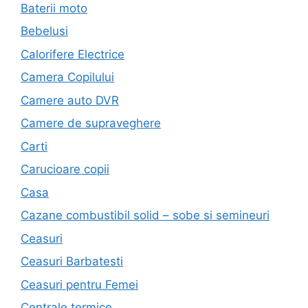
Baterii moto
Bebelusi
Calorifere Electrice
Camera Copilului
Camere auto DVR
Camere de supraveghere
Carti
Carucioare copii
Casa
Cazane combustibil solid – sobe si semineuri
Ceasuri
Ceasuri Barbatesti
Ceasuri pentru Femei
Centrale termice