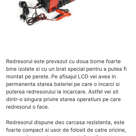
Redresorul este prevazut cu doua borne foarte
bine izolate si cu un brat special pentru a putea fi
montat pe perete. Pe afisajul LCD vei avea in
permanenta starea bateriei pe care o incarci si
puterea redresorului la incarcare. Astfel vei sti
dintr-o singura privire starea operatiuni pe care
redresorul o face.
Redresorul dispune deo carcasa rezistenta, este
foarte compact si usor de folosit de catre oricine,