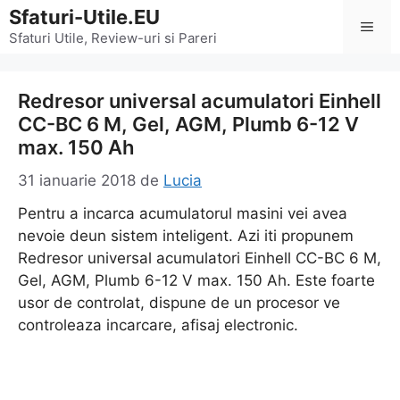
Sari
Sfaturi-Utile.EU
Men
la
Sfaturi Utile, Review-uri si Pareri
conținut
Redresor universal acumulatori Einhell
CC-BC 6 M, Gel, AGM, Plumb 6-12 V
max. 150 Ah
31 ianuarie 2018
de
Lucia
Pentru a incarca acumulatorul masini vei avea
nevoie deun sistem inteligent. Azi iti propunem
Redresor universal acumulatori Einhell CC-BC 6 M,
Gel, AGM, Plumb 6-12 V max. 150 Ah. Este foarte
usor de controlat, dispune de un procesor ve
controleaza incarcare, afisaj electronic.