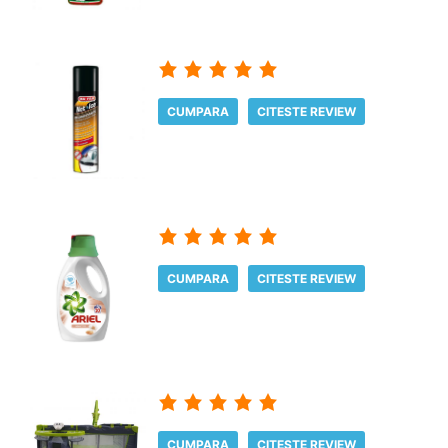
CUMPARA
CITESTE REVIEW
CUMPARA
CITESTE REVIEW
CUMPARA
CITESTE REVIEW