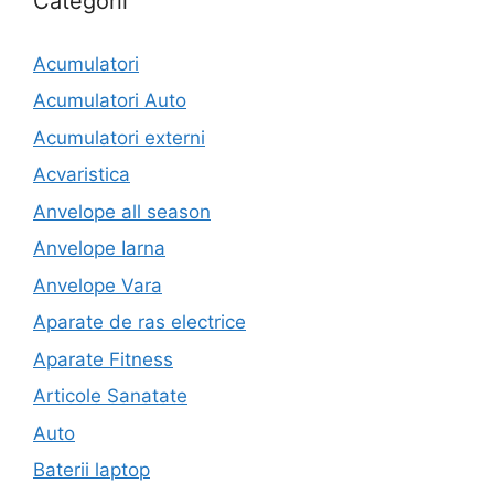
Categorii
Acumulatori
Acumulatori Auto
Acumulatori externi
Acvaristica
Anvelope all season
Anvelope Iarna
Anvelope Vara
Aparate de ras electrice
Aparate Fitness
Articole Sanatate
Auto
Baterii laptop