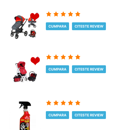
CUMPARA
CITESTE REVIEW
CUMPARA
CITESTE REVIEW
CUMPARA
CITESTE REVIEW