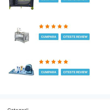
CUMPARA
CITESTE REVIEW
CUMPARA
CITESTE REVIEW