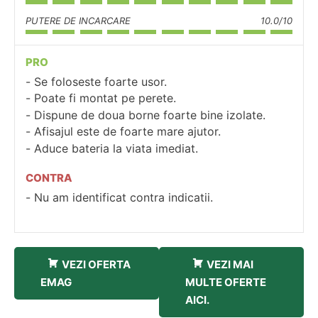
PUTERE DE INCARCARE
10.0/10
PRO
Se foloseste foarte usor.
Poate fi montat pe perete.
Dispune de doua borne foarte bine izolate.
Afisajul este de foarte mare ajutor.
Aduce bateria la viata imediat.
CONTRA
Nu am identificat contra indicatii.
VEZI OFERTA
VEZI MAI
EMAG
MULTE OFERTE
AICI.