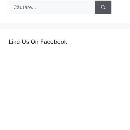
Caută
după:
Like Us On Facebook