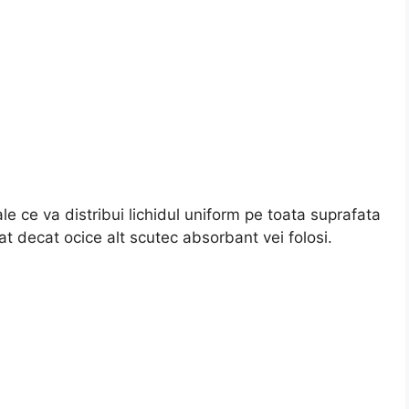
 ce va distribui lichidul uniform pe toata suprafata
 decat ocice alt scutec absorbant vei folosi.