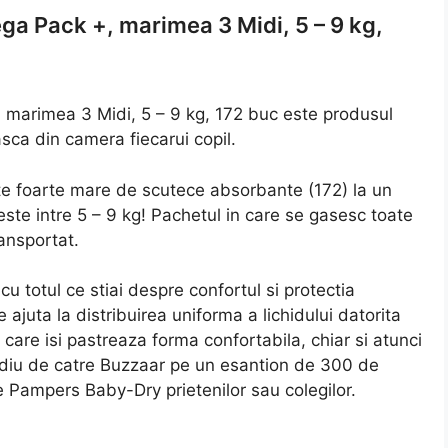
a Pack +, marimea 3 Midi, 5 – 9 kg,
marimea 3 Midi, 5 – 9 kg, 172 buc este produsul
asca din camera fiecarui copil.
ate foarte mare de scutece absorbante (172) la un
 este intre 5 – 9 kg! Pachetul in care se gasesc toate
ansportat.
 totul ce stiai despre confortul si protectia
ajuta la distribuirea uniforma a lichidului datorita
care isi pastreaza forma confortabila, chiar si atunci
tudiu de catre Buzzaar pe un esantion de 300 de
ampers Baby-Dry prietenilor sau colegilor.