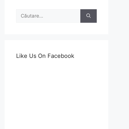
Caută
după:
Like Us On Facebook