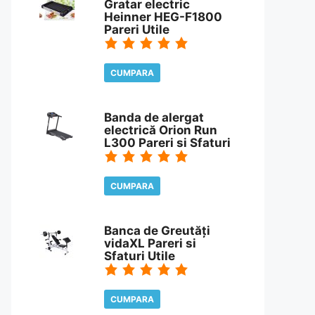
Gratar electric
Heinner HEG-F1800
Pareri Utile
CUMPARA
CITESTE REVIEW
Banda de alergat
electrică Orion Run
L300 Pareri si Sfaturi
CUMPARA
CITESTE REVIEW
Banca de Greutăți
vidaXL Pareri si
Sfaturi Utile
CUMPARA