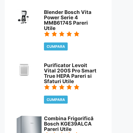
CITESTE REVIEW
Blender Bosch Vita
Power Serie 4
MMB6174S Pareri
Utile
CUMPARA
CITESTE REVIEW
Purificator Levoit
Vital 200S Pro Smart
True HEPA Pareri si
Sfaturi Utile
CUMPARA
CITESTE REVIEW
Combina Frigorifică
Bosch KGE39ALCA
Pareri Utile