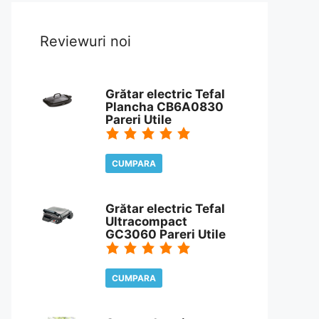
Reviewuri noi
Grătar electric Tefal
Plancha CB6A0830
Pareri Utile
CUMPARA
CITESTE REVIEW
Grătar electric Tefal
Ultracompact
GC3060 Pareri Utile
CUMPARA
CITESTE REVIEW