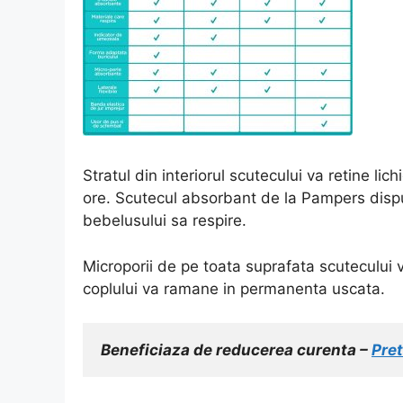
Stratul din interiorul scutecului va retine li
ore. Scutecul absorbant de la Pampers dispu
bebelusului sa respire.
Microporii de pe toata suprafata scutecului va
coplului va ramane in permanenta uscata.
Beneficiaza de reducerea curenta – 
Pre