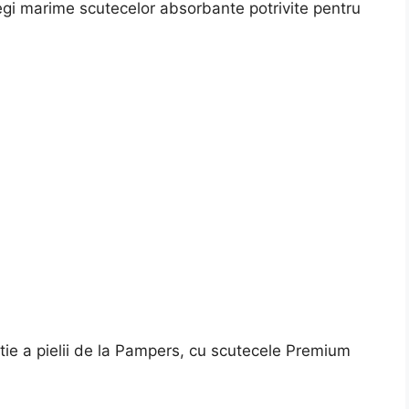
alegi marime scutecelor absorbante potrivite pentru
tie a pielii de la Pampers, cu scutecele Premium