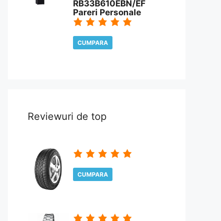
RB33B610EBN/EF
Pareri Personale
CUMPARA
CITESTE REVIEW
Reviewuri de top
CUMPARA
CITESTE REVIEW