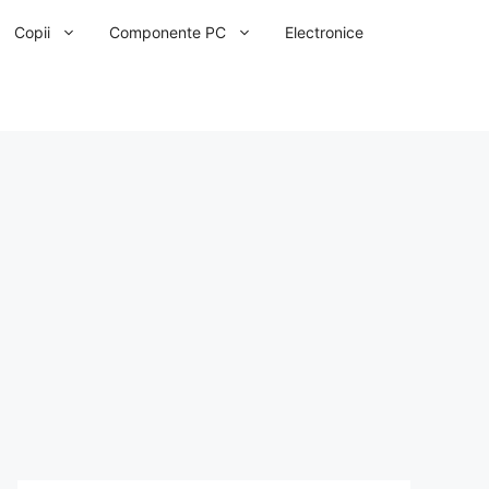
Copii
Componente PC
Electronice