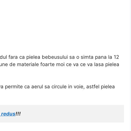
chidul fara ca pielea bebeusului sa o simta pana la 12
ne de materiale foarte moi ce va ce va lasa pielea
 permite ca aerul sa circule in voie, astfel pielea
t redus
!!!