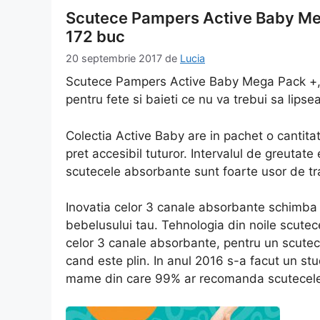
Scutece Pampers Active Baby Meg
172 buc
20 septembrie 2017
de
Lucia
Scutece Pampers Active Baby Mega Pack +, 
pentru fete si baieti ce nu va trebui sa lipse
Colectia Active Baby are in pachet o cantit
pret accesibil tuturor. Intervalul de greutate
scutecele absorbante sunt foarte usor de tr
Inovatia celor 3 canale absorbante schimba cu
bebelusului tau. Tehnologia din noile scutece 
celor 3 canale absorbante, pentru un scutec 
cand este plin. In anul 2016 s-a facut un s
mame din care 99% ar recomanda scutecele P