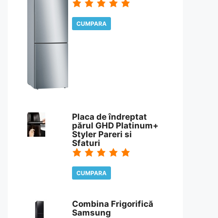
CUMPARA
CITESTE REVIEW
Placa de îndreptat
părul GHD Platinum+
Styler Pareri si
Sfaturi
CUMPARA
CITESTE REVIEW
Combina Frigorifică
Samsung