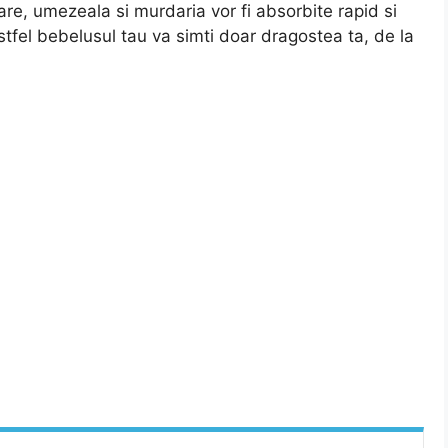
re, umezeala si murdaria vor fi absorbite rapid si
stfel bebelusul tau va simti doar dragostea ta, de la