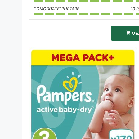
COMODITATE''PURTARE''
10.0
VE