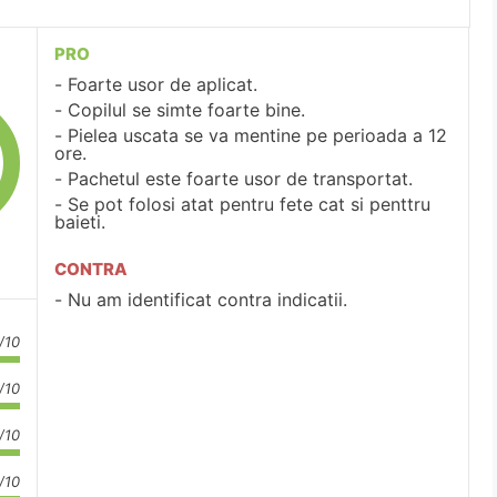
PRO
Foarte usor de aplicat.
Copilul se simte foarte bine.
Pielea uscata se va mentine pe perioada a 12
ore.
Pachetul este foarte usor de transportat.
Se pot folosi atat pentru fete cat si penttru
baieti.
CONTRA
Nu am identificat contra indicatii.
/10
/10
/10
/10